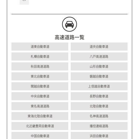
高速道路一覧
道東自動車道
道央自動車道
札樽自動車道
八戸高速道路
秋田高速道路
山形自動車道
東北自動車道
磐越自動車道
関越自動車道
上信越自動車道
中央自動車道
長野自動車道
東名高速道路
北陸自動車道
東海北陸自動車道
名神高速道路
北近畿豊岡自動車道
播但連絡道路
中国自動車道
浜田自動車道