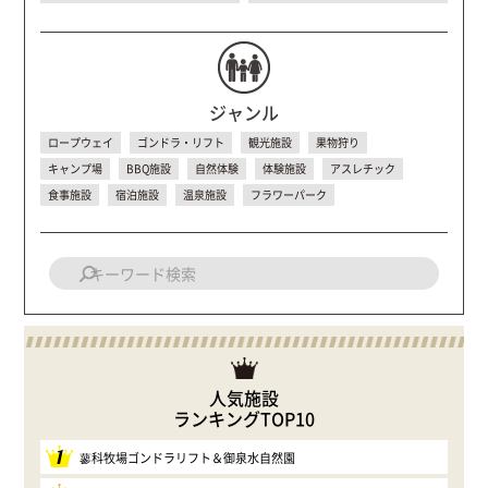
ジャンル
ロープウェイ
ゴンドラ・リフト
観光施設
果物狩り
キャンプ場
BBQ施設
自然体験
体験施設
アスレチック
食事施設
宿泊施設
温泉施設
フラワーパーク
人気施設
ランキングTOP10
1
蓼科牧場ゴンドラリフト＆御泉水自然園