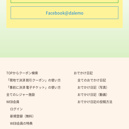
Facebook@dalemo
TOPからクーポン検索
おでかけ日記
「現地で決済 割引クーポン」の使い方
全てのおでかけ日記
「事前に決済 電子チケット」の使い方
おでかけ日記（写真）
全てのレジャー施設
おでかけ日記（動画）
WEB会員
おでかけ日記の投稿方法
ログイン
新規登録（無料）
WEB会員の特典