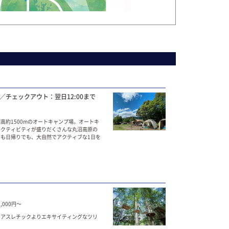
〜／チェックアウト：翌日12:00まで
高約1500mのオートキャンプ場。オートキ
アクティビティが盛りだくさんな丸沼高原の
も日帰りでも、大自然でアクティブな1日を
,000円〜
、アスレチックよりエキサイティングなツリ