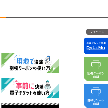
マイページ
冬はゲレンデ割引
割引クーポン
印刷
白樺リゾート
印刷