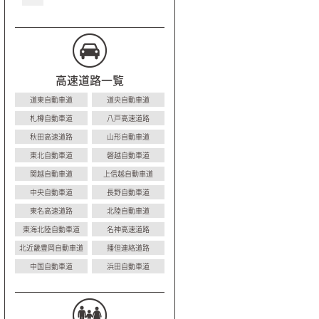
高速道路一覧
道東自動車道
道央自動車道
札樽自動車道
八戸高速道路
秋田高速道路
山形自動車道
東北自動車道
磐越自動車道
関越自動車道
上信越自動車道
中央自動車道
長野自動車道
東名高速道路
北陸自動車道
東海北陸自動車道
名神高速道路
北近畿豊岡自動車道
播但連絡道路
中国自動車道
浜田自動車道