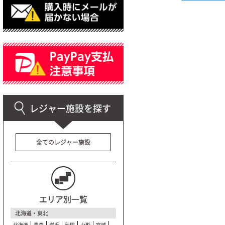
全てのレジャー施設
エリア別一覧
北海道・東北
北海道
青森
岩手
秋田
山形
宮城