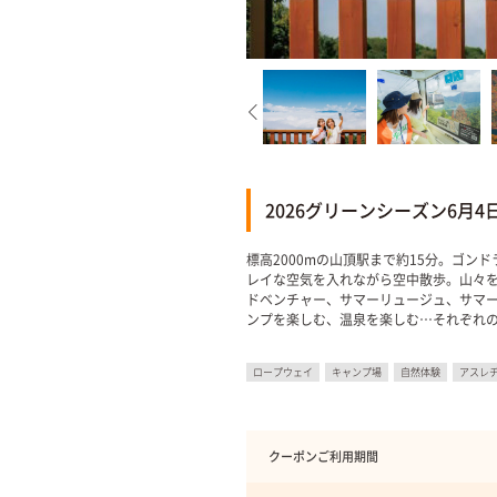
2026グリーンシーズン6月
標高2000mの山頂駅まで約15分。ゴン
レイな空気を入れながら空中散歩。山々
ドベンチャー、サマーリュージュ、サマ
ンプを楽しむ、温泉を楽しむ…それぞれ
ロープウェイ
キャンプ場
自然体験
アスレ
クーポンご利用期間