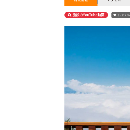
施設のYouTube動画
よく行くス