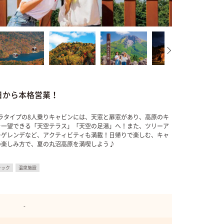
4日から本格営業！
ドラタイプの8人乗りキャビンには、天窓と扉窓があり、高原のキ
を一望できる「天空テラス」「天空の足湯」へ！また、ツリーア
ーゲレンデなど、アクティビティも満載！日帰りで楽しむ、キャ
の楽しみ方で、夏の丸沼高原を満喫しよう♪
チック
温泉施設
-