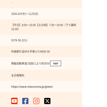
-
2026.6/4(木)〜11/8(日)
【平日】8:00〜16:00【土日祝】7:30〜16:00（下り最終
16:30）
0278-58-2211
利根郡片品村大字東小川4658-58
関越自動車道/沼田I.Cより約50分
MAP
全日程無料
https://www.marunuma.jp/green/