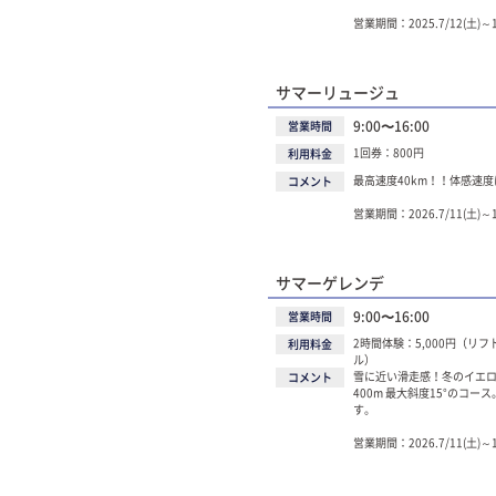
営業期間：2025.7/12(土)
サマーリュージュ
9:00〜16:00
営業時間
1回券：800円
利用料金
最高速度40km！！体感速
コメント
営業期間：2026.7/11(土)
サマーゲレンデ
9:00〜16:00
営業時間
2時間体験：5,000円（リ
利用料金
ル）
雪に近い滑走感！冬のイエ
コメント
400m 最大斜度15°のコ
す。
営業期間：2026.7/11(土)