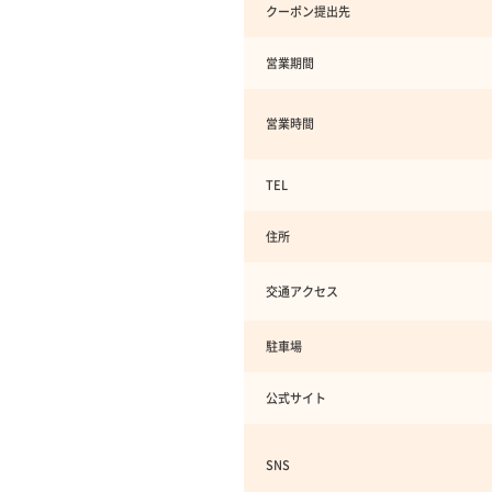
クーポン提出先
営業期間
営業時間
TEL
住所
交通アクセス
駐車場
公式サイト
SNS