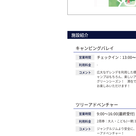
施設紹介
キャンピングバレイ
チェックイン：13:00
営業時間
-
利用料金
広大なゲレンデを利用した標
コメント
ャンプはもちろん、楽しい
グリーンシーズン！ 滞在で
お楽しみいただけます！
ツリーアドベンチャー
9:00～16:00(最終受付)
営業時間
2周券：大人・こども(一律) 3
利用料金
ジャングルジムより安全に
コメント
ーアドベンチャー！