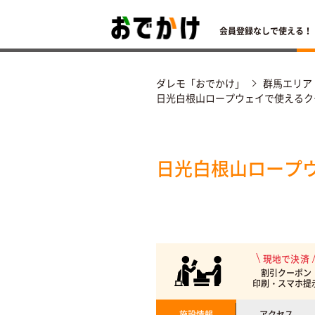
会員登録なしで使える！
ダレモ「おでかけ」
群馬エリア
日光白根山ロープウェイで使えるク
日光白根山ロープ
現地で決済
割引クーポン
印刷・スマホ提
施設情報
アクセス