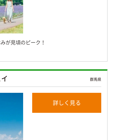
休みが見頃のピーク！
ェイ
群馬県
詳しく見る