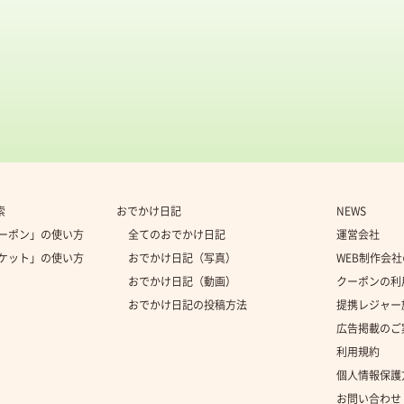
索
おでかけ日記
NEWS
クーポン」の使い方
全てのおでかけ日記
運営会社
チケット」の使い方
おでかけ日記（写真）
WEB制作会
おでかけ日記（動画）
クーポンの利
おでかけ日記の投稿方法
提携レジャー
広告掲載のご
利用規約
個人情報保護
お問い合わせ