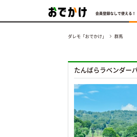
会員登録なしで使える！
ダレモ「おでかけ」
群馬
たんばらラベンダー