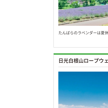
たんばらのラベンダーは夏
日光白根山ロープウ