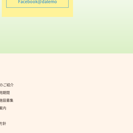
Facebook@dalemo
社のご紹介
用期間
施設募集
案内
方針