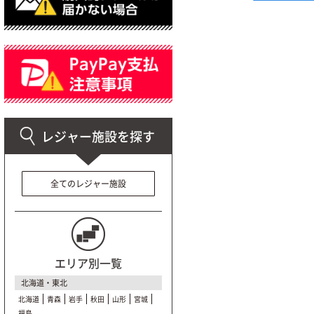
全てのレジャー施設
エリア別一覧
北海道・東北
北海道
青森
岩手
秋田
山形
宮城
福島