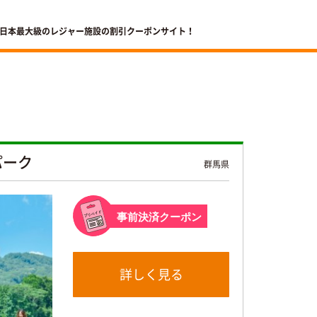
 日本最大級のレジャー施設の割引クーポンサイト！
パーク
群馬県
事前決済クーポン
詳しく見る