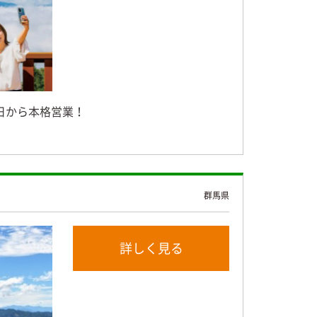
4日から本格営業！
群馬県
詳しく見る