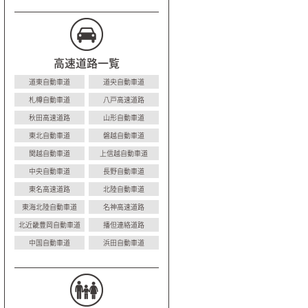
高速道路一覧
道東自動車道
道央自動車道
札樽自動車道
八戸高速道路
秋田高速道路
山形自動車道
東北自動車道
磐越自動車道
関越自動車道
上信越自動車道
中央自動車道
長野自動車道
東名高速道路
北陸自動車道
東海北陸自動車道
名神高速道路
北近畿豊岡自動車道
播但連絡道路
中国自動車道
浜田自動車道