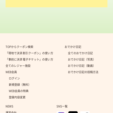
TOPからクーポン検索
おでかけ日記
「現地で決済 割引クーポン」の使い方
全てのおでかけ日記
「事前に決済 電子チケット」の使い方
おでかけ日記（写真）
全てのレジャー施設
おでかけ日記（動画）
WEB会員
おでかけ日記の投稿方法
ログイン
新規登録（無料）
WEB会員の特典
登録内容変更
NEWS
SNS一覧
運営会社