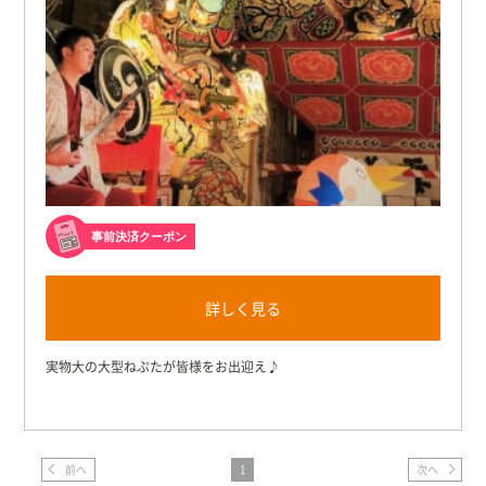
事前決済クーポン
詳しく見る
実物大の大型ねぷたが皆様をお出迎え♪
前へ
1
次へ