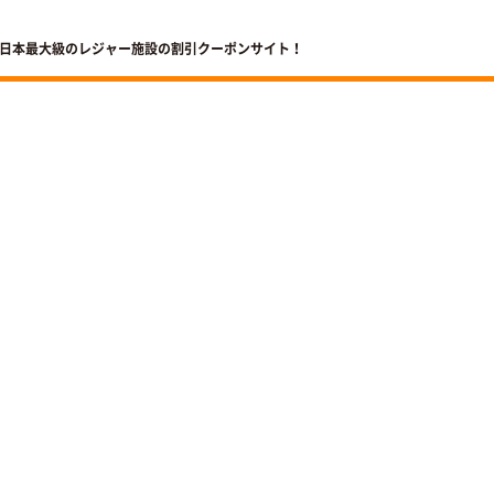
 日本最大級のレジャー施設の割引クーポンサイト！