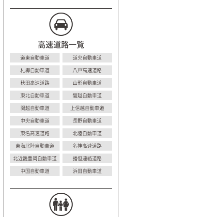
高速道路一覧
道東自動車道
道央自動車道
札樽自動車道
八戸高速道路
秋田高速道路
山形自動車道
東北自動車道
磐越自動車道
関越自動車道
上信越自動車道
中央自動車道
長野自動車道
東名高速道路
北陸自動車道
東海北陸自動車道
名神高速道路
北近畿豊岡自動車道
播但連絡道路
中国自動車道
浜田自動車道