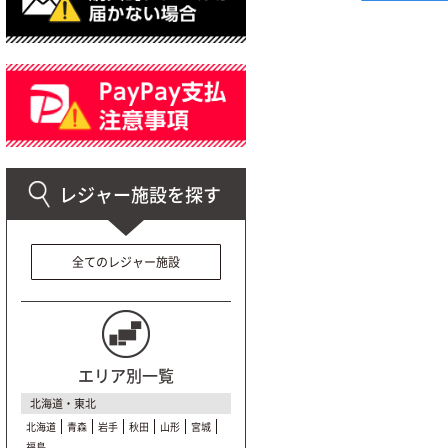
全てのレジャー施設
エリア別一覧
北海道・東北
北海道
青森
岩手
秋田
山形
宮城
福島