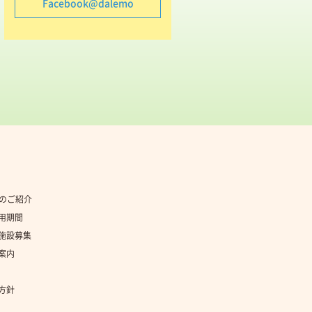
Facebook@dalemo
社のご紹介
用期間
施設募集
案内
方針