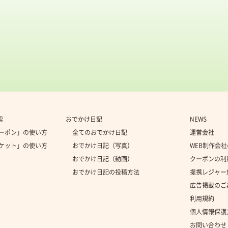
索
おでかけ日記
NEWS
クーポン」の使い方
全てのおでかけ日記
運営会社
チケット」の使い方
おでかけ日記（写真）
WEB制作会
おでかけ日記（動画）
クーポンの利
おでかけ日記の投稿方法
提携レジャー
広告掲載のご
利用規約
個人情報保護
お問い合わせ