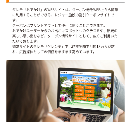
ダレモ「おでかけ」のWEBサイトは、クーポン券をWEB上から簡単
に利用することができる、レジャー施設の割引クーポンサイトで
す。
クーポンはプリントアウトして便利に使うことができます。
おでかけユーザーからのお出かけスポットへのクチコミや、観光の
楽しい思い出をなど、クーポン情報サイトとして、広くご利用いた
だいております。
姉妹サイトのダレモ「ゲレンデ」では昨年実績で月間13万人が訪
れ、広告媒体としての価値をますます高めています。