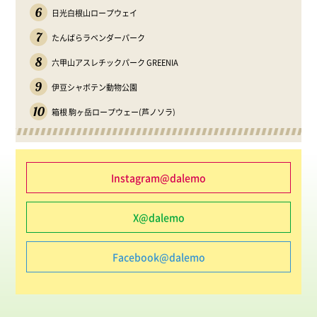
6
日光白根山ロープウェイ
7
たんばらラベンダーパーク
8
六甲山アスレチックパーク GREENIA
9
伊豆シャボテン動物公園
10
箱根 駒ヶ岳ロープウェー(芦ノソラ)
Instagram@dalemo
X@dalemo
Facebook@dalemo