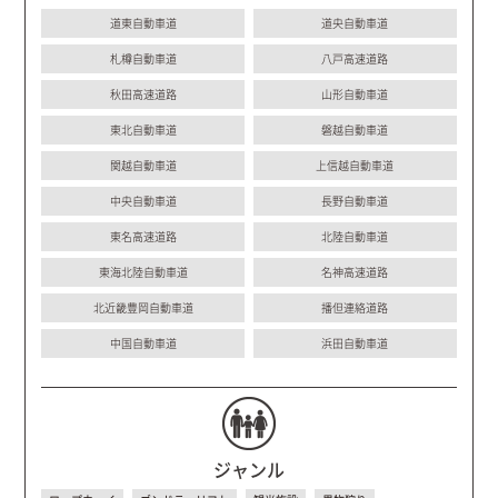
道東自動車道
道央自動車道
札樽自動車道
八戸高速道路
秋田高速道路
山形自動車道
東北自動車道
磐越自動車道
関越自動車道
上信越自動車道
中央自動車道
長野自動車道
東名高速道路
北陸自動車道
東海北陸自動車道
名神高速道路
北近畿豊岡自動車道
播但連絡道路
中国自動車道
浜田自動車道
ジャンル