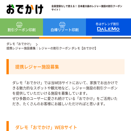
会員登録なしで使える！ 日本最大級のレジャー施設の割引クーポン
サイト！
冬はゲレンデ割引
割引クーポン
印刷
白樺リゾート
印刷
ダレモ「おでかけ」
提携レジャー施設募集｜レジャーの割引クーポン ダレモ【おでかけ】
提携レジャー施設募集
ダレモ「おでかけ」では当WEBサイトにおいて、家族でお出かけで
きる魅力的なスポットや観光地など、レジャー施設の割引クーポン
を提供していただいける施設を募集しています。
ぜひ多数のユーザーに愛され続けている「おでかけ」をご活用いた
だき、たくさんのお客様にお越しいただければと思います。
ダレモ「おでかけ」WEBサイト