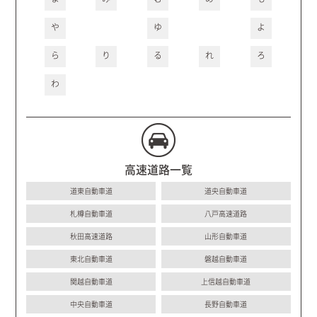
や
ゆ
よ
ら
り
る
れ
ろ
わ
高速道路一覧
道東自動車道
道央自動車道
札樽自動車道
八戸高速道路
秋田高速道路
山形自動車道
東北自動車道
磐越自動車道
関越自動車道
上信越自動車道
中央自動車道
長野自動車道