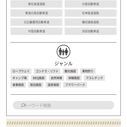
東名高速道路
北陸自動車道
東海北陸自動車道
名神高速道路
北近畿豊岡自動車道
播但連絡道路
中国自動車道
浜田自動車道
ジャンル
ロープウェイ
ゴンドラ・リフト
観光施設
果物狩り
キャンプ場
BBQ施設
自然体験
体験施設
アスレチック
食事施設
宿泊施設
温泉施設
フラワーパーク