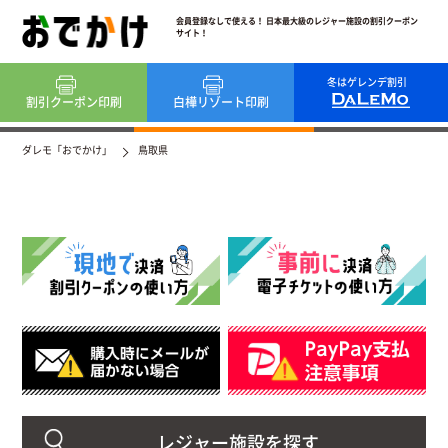
会員登録なしで使える！ 日本最大級のレジャー施設の割引クーポン
サイト！
冬はゲレンデ割引
割引クーポン
印刷
白樺リゾート
印刷
ダレモ「おでかけ」
鳥取県