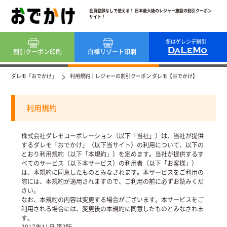
会員登録なしで使える！ 日本最大級のレジャー施設の割引クーポン
サイト！
冬はゲレンデ割引
割引クーポン
印刷
白樺リゾート
印刷
ダレモ「おでかけ」
利用規約｜レジャーの割引クーポン ダレモ【おでかけ】
利用規約
株式会社ダレモコーポレーション（以下「当社」）は、当社が提供
するダレモ「おでかけ」（以下当サイト）の利用について、以下の
とおり利用規約（以下「本規約」）を定めます。当社が提供するす
べてのサービス（以下本サービス）の利用者（以下「お客様」）
は、本規約に同意したものとみなされます。本サービスをご利用の
際には、本規約が適用されますので、ご利用の前に必ずお読みくだ
さい。
なお、本規約の内容は変更する場合がございます。本サービスをご
利用される場合には、変更後の本規約に同意したものとみなされま
す。
2017年11月 第2版