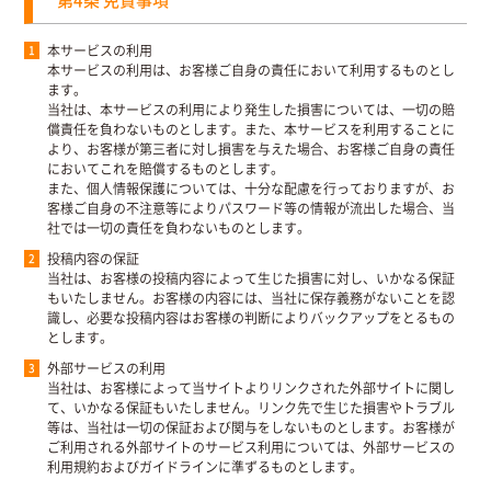
本サービスの利用
本サービスの利用は、お客様ご自身の責任において利用するものとし
ます。
当社は、本サービスの利用により発生した損害については、一切の賠
償責任を負わないものとします。また、本サービスを利用することに
より、お客様が第三者に対し損害を与えた場合、お客様ご自身の責任
においてこれを賠償するものとします。
また、個人情報保護については、十分な配慮を行っておりますが、お
客様ご自身の不注意等によりパスワード等の情報が流出した場合、当
社では一切の責任を負わないものとします。
投稿内容の保証
当社は、お客様の投稿内容によって生じた損害に対し、いかなる保証
もいたしません。お客様の内容には、当社に保存義務がないことを認
識し、必要な投稿内容はお客様の判断によりバックアップをとるもの
とします。
外部サービスの利用
当社は、お客様によって当サイトよりリンクされた外部サイトに関し
て、いかなる保証もいたしません。リンク先で生じた損害やトラブル
等は、当社は一切の保証および関与をしないものとします。お客様が
ご利用される外部サイトのサービス利用については、外部サービスの
利用規約およびガイドラインに準ずるものとします。