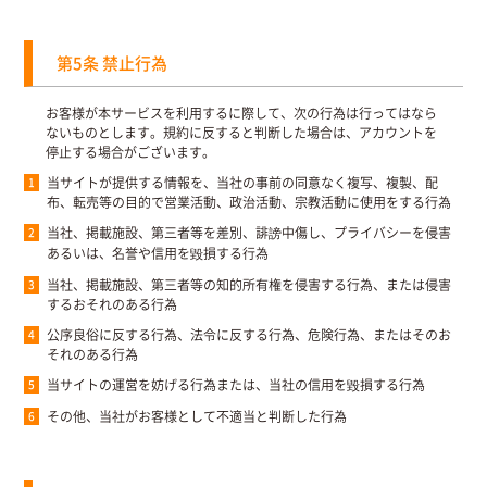
第5条 禁止行為
お客様が本サービスを利用するに際して、次の行為は行ってはなら
ないものとします。規約に反すると判断した場合は、アカウントを
停止する場合がございます。
当サイトが提供する情報を、当社の事前の同意なく複写、複製、配
布、転売等の目的で営業活動、政治活動、宗教活動に使用をする行為
当社、掲載施設、第三者等を差別、誹謗中傷し、プライバシーを侵害
あるいは、名誉や信用を毀損する行為
当社、掲載施設、第三者等の知的所有権を侵害する行為、または侵害
するおそれのある行為
公序良俗に反する行為、法令に反する行為、危険行為、またはそのお
それのある行為
当サイトの運営を妨げる行為または、当社の信用を毀損する行為
その他、当社がお客様として不適当と判断した行為