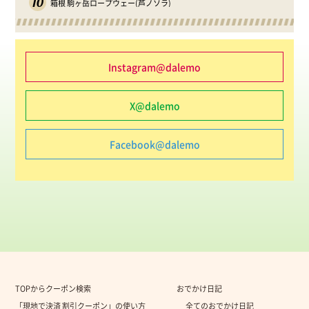
10
箱根 駒ヶ岳ロープウェー(芦ノソラ)
Instagram@dalemo
X@dalemo
Facebook@dalemo
TOPからクーポン検索
おでかけ日記
「現地で決済 割引クーポン」の使い方
全てのおでかけ日記