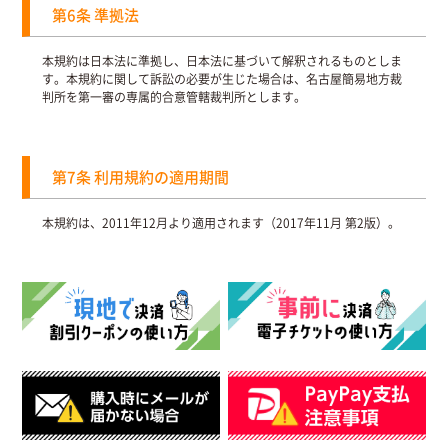
第6条 準拠法
本規約は日本法に準拠し、日本法に基づいて解釈されるものとしま
す。本規約に関して訴訟の必要が生じた場合は、名古屋簡易地方裁
判所を第一審の専属的合意管轄裁判所とします。
第7条 利用規約の適用期間
本規約は、2011年12月より適用されます（2017年11月 第2版）。