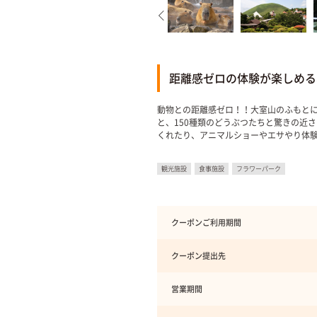
距離感ゼロの体験が楽しめる
動物との距離感ゼロ！！大室山のふもとに
と、150種類のどうぶつたちと驚きの近
くれたり、アニマルショーやエサやり体
観光施設
食事施設
フラワーパーク
クーポンご利用期間
クーポン提出先
営業期間