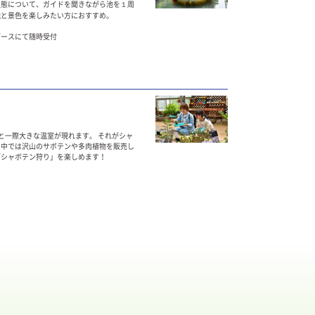
生態について、ガイドを聞きながら池を１周
説と景色を楽しみたい方におすすめ。
ブースにて随時受付
と一際大きな温室が現れます。 それがシャ
の中では沢山のサボテンや多肉植物を販売し
「シャボテン狩り」を楽しめます！