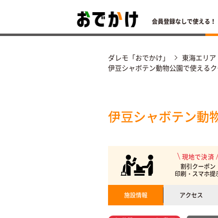
会員登録なしで使える！
ダレモ「おでかけ」
東海エリア
伊豆シャボテン動物公園で使えるク
伊豆シャボテン動
現地で決済
割引クーポン
印刷・スマホ提
施設情報
アクセス