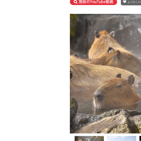
施設のYouTube動画
よく行くス