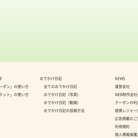
索
おでかけ日記
NEWS
クーポン」の使い方
全てのおでかけ日記
運営会社
チケット」の使い方
おでかけ日記（写真）
WEB制作会
おでかけ日記（動画）
クーポンの利
おでかけ日記の投稿方法
提携レジャー
広告掲載のご
利用規約
個人情報保護