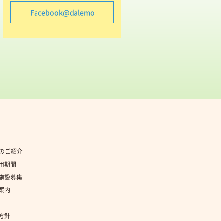
Facebook@dalemo
社のご紹介
用期間
施設募集
案内
方針