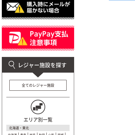
全てのレジャー施設
エリア別一覧
北海道・東北
北海道
青森
岩手
秋田
山形
宮城