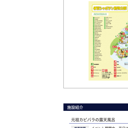
施設紹介
元祖カピバラの露天風呂