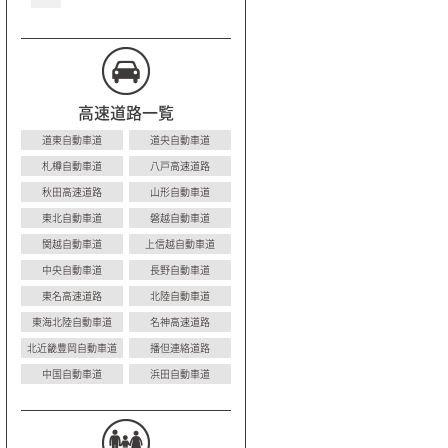
高速道路一覧
道東自動車道
道央自動車道
札樽自動車道
八戸高速道路
秋田高速道路
山形自動車道
東北自動車道
磐越自動車道
関越自動車道
上信越自動車道
中央自動車道
長野自動車道
東名高速道路
北陸自動車道
東海北陸自動車道
名神高速道路
北近畿豊岡自動車道
播但連絡道路
中国自動車道
浜田自動車道