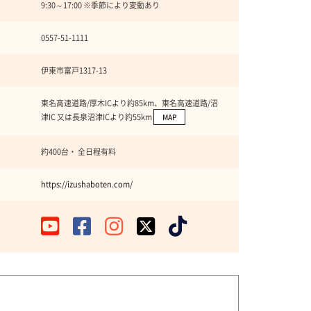
9:30～17:00 ※季節により変動あり
0557-51-1111
伊東市富戸1317-13
東名高速道路/厚木ICより約85km、東名高速道路/沼
津IC 又は長泉沼津ICより約55km
MAP
約400台・ 全日程有料
https://izushaboten.com/