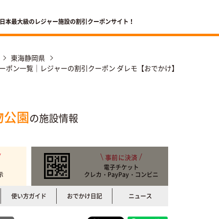
 日本最大級のレジャー施設の割引クーポンサイト！
東海静岡県
ーポン一覧｜レジャーの割引クーポン ダレモ【おでかけ】
物公園
の施設情報
事前に決済
電子チケット
示
クレカ・PayPay・コンビニ
使い方ガイド
おでかけ日記
ニュース