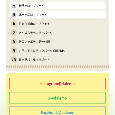
4
新穂高ロープウェイ
5
北八ヶ岳ロープウェイ
6
日光白根山ロープウェイ
7
たんばらラベンダーパーク
8
伊豆シャボテン動物公園
9
六甲山アスレチックパーク GREENIA
10
富士見パノラマリゾート
Instagram@dalemo
X@dalemo
Facebook@dalemo