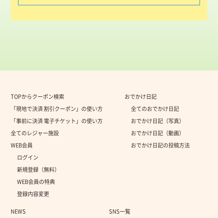
TOPからクーポン検索
おでかけ日記
「現地で決済 割引クーポン」の使い方
全てのおでかけ日記
「事前に決済 電子チケット」の使い方
おでかけ日記（写真）
全てのレジャー施設
おでかけ日記（動画）
WEB会員
おでかけ日記の投稿方法
ログイン
新規登録（無料）
WEB会員の特典
登録内容変更
NEWS
SNS一覧