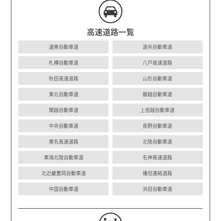
高速道路一覧
道東自動車道
道央自動車道
札樽自動車道
八戸高速道路
秋田高速道路
山形自動車道
東北自動車道
磐越自動車道
関越自動車道
上信越自動車道
中央自動車道
長野自動車道
東名高速道路
北陸自動車道
東海北陸自動車道
名神高速道路
北近畿豊岡自動車道
播但連絡道路
中国自動車道
浜田自動車道