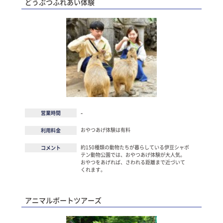
どうぶつふれあい体験
-
営業時間
おやつあげ体験は有料
利用料金
約150種類の動物たちが暮らしている伊豆シャボ
コメント
テン動物公園では、おやつあげ体験が大人気。
おやつをあげれば、さわれる距離まで近づいて
くれます。
アニマルボートツアーズ