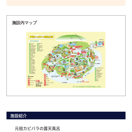
施設内マップ
施設紹介
元祖カピバラの露天風呂