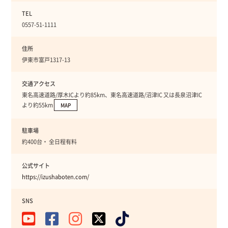
TEL
0557-51-1111
住所
伊東市富戸1317-13
交通アクセス
東名高速道路/厚木ICより約85km、東名高速道路/沼津IC 又は長泉沼津IC
より約55km
MAP
駐車場
約400台・ 全日程有料
公式サイト
https://izushaboten.com/
SNS