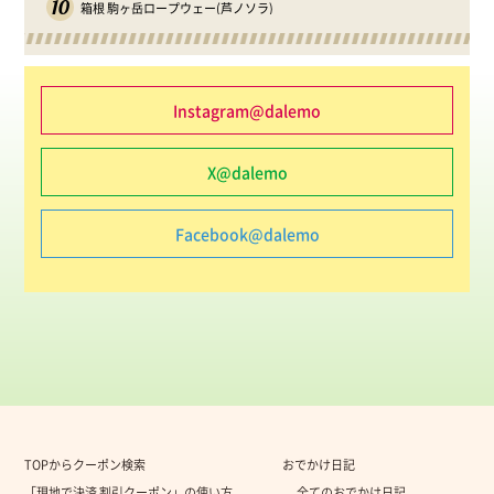
10
箱根 駒ヶ岳ロープウェー(芦ノソラ)
Instagram@dalemo
X@dalemo
Facebook@dalemo
TOPからクーポン検索
おでかけ日記
「現地で決済 割引クーポン」の使い方
全てのおでかけ日記