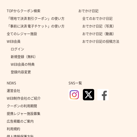
TOPからクーポン検索
おでかけ日記
「現地で決済 割引クーポン」の使い方
全てのおでかけ日記
「事前に決済 電子チケット」の使い方
おでかけ日記（写真）
全てのレジャー施設
おでかけ日記（動画）
WEB会員
おでかけ日記の投稿方法
ログイン
新規登録（無料）
WEB会員の特典
登録内容変更
NEWS
SNS一覧
運営会社
WEB制作会社のご紹介
クーポンの利用期間
提携レジャー施設募集
広告掲載のご案内
利用規約
個人情報保護方針