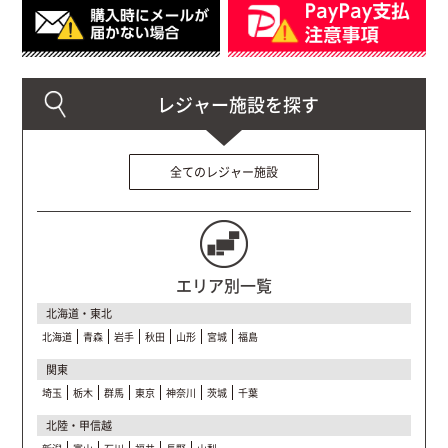
全てのレジャー施設
エリア別一覧
北海道・東北
北海道
青森
岩手
秋田
山形
宮城
福島
関東
埼玉
栃木
群馬
東京
神奈川
茨城
千葉
北陸・甲信越