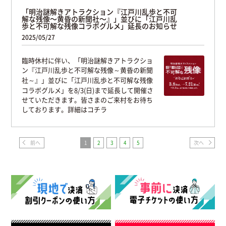
「明治謎解きアトラクション『江戸川乱歩と不可
解な残像～黄昏の新聞社～』」並びに「江戸川乱
歩と不可解な残像コラボグルメ」延長のお知らせ
2025/05/27
臨時休村に伴い、「明治謎解きアトラクショ
ン『江戸川乱歩と不可解な残像～黄昏の新聞
社～』」並びに「江戸川乱歩と不可解な残像
コラボグルメ」を8/3(日)まで延長して開催さ
せていただきます。皆さまのご来村をお待ち
しております。詳細はコチラ
前へ
1
2
3
4
5
次へ