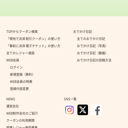
TOPからクーポン検索
おでかけ日記
「現地で決済 割引クーポン」の使い方
全てのおでかけ日記
「事前に決済 電子チケット」の使い方
おでかけ日記（写真）
全てのレジャー施設
おでかけ日記（動画）
WEB会員
おでかけ日記の投稿方法
ログイン
新規登録（無料）
WEB会員の特典
登録内容変更
NEWS
SNS一覧
運営会社
WEB制作会社のご紹介
クーポンの利用期間
提携レジャー施設募集