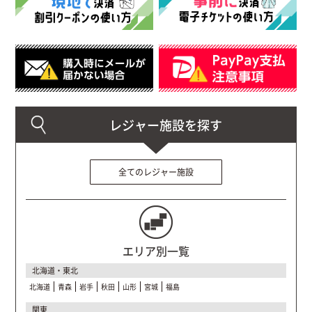
全てのレジャー施設
エリア別一覧
北海道・東北
北海道
青森
岩手
秋田
山形
宮城
福島
関東