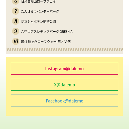
6
日光白根山ロープウェイ
7
たんばらラベンダーパーク
8
伊豆シャボテン動物公園
9
六甲山アスレチックパーク GREENIA
10
箱根 駒ヶ岳ロープウェー(芦ノソラ)
Instagram@dalemo
X@dalemo
Facebook@dalemo