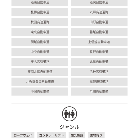
道東自動車道
道央自動車道
札樽自動車道
八戸高速道路
秋田高速道路
山形自動車道
東北自動車道
磐越自動車道
関越自動車道
上信越自動車道
中央自動車道
長野自動車道
東名高速道路
北陸自動車道
東海北陸自動車道
名神高速道路
北近畿豊岡自動車道
播但連絡道路
中国自動車道
浜田自動車道
ジャンル
ロープウェイ
ゴンドラ・リフト
観光施設
果物狩り