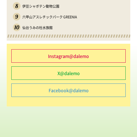
8
伊豆シャボテン動物公園
9
六甲山アスレチックパーク GREENIA
10
仙台うみの杜水族館
Instagram@dalemo
X@dalemo
Facebook@dalemo