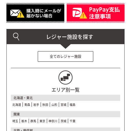
全てのレジャー施設
エリア別一覧
北海道・東北
北海道
青森
岩手
秋田
山形
宮城
福島
関東
埼玉
栃木
群馬
東京
神奈川
茨城
千葉
北陸・甲信越