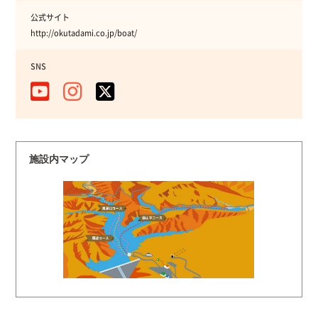
公式サイト
http://okutadami.co.jp/boat/
SNS
施設内マップ