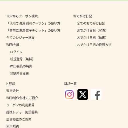
TOPからクーポン検索
おでかけ日記
「現地で決済 割引クーポン」の使い方
全てのおでかけ日記
「事前に決済 電子チケット」の使い方
おでかけ日記（写真）
全てのレジャー施設
おでかけ日記（動画）
WEB会員
おでかけ日記の投稿方法
ログイン
新規登録（無料）
WEB会員の特典
登録内容変更
NEWS
SNS一覧
運営会社
WEB制作会社のご紹介
クーポンの利用期間
提携レジャー施設募集
広告掲載のご案内
利用規約