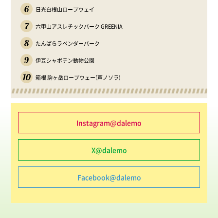
6
日光白根山ロープウェイ
7
六甲山アスレチックパーク GREENIA
8
たんばらラベンダーパーク
9
伊豆シャボテン動物公園
10
箱根 駒ヶ岳ロープウェー(芦ノソラ)
Instagram@dalemo
X@dalemo
Facebook@dalemo