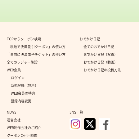
TOPからクーポン検索
おでかけ日記
「現地で決済 割引クーポン」の使い方
全てのおでかけ日記
「事前に決済 電子チケット」の使い方
おでかけ日記（写真）
全てのレジャー施設
おでかけ日記（動画）
WEB会員
おでかけ日記の投稿方法
ログイン
新規登録（無料）
WEB会員の特典
登録内容変更
NEWS
SNS一覧
運営会社
WEB制作会社のご紹介
クーポンの利用期間