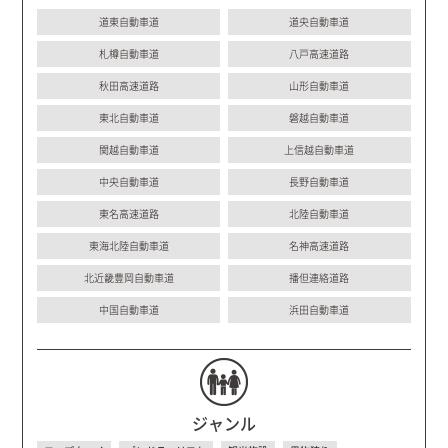
道東自動車道
道央自動車道
札樽自動車道
八戸高速道路
秋田高速道路
山形自動車道
東北自動車道
磐越自動車道
関越自動車道
上信越自動車道
中央自動車道
長野自動車道
東名高速道路
北陸自動車道
東海北陸自動車道
名神高速道路
北近畿豊岡自動車道
播但連絡道路
中国自動車道
浜田自動車道
ジャンル