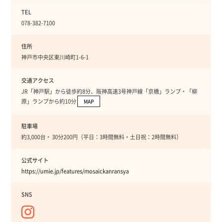
TEL
078-382-7100
住所
神戸市中央区東川崎町1-6-1
交通アクセス
JR「神戸駅」から徒歩約8分、阪神高速3号神戸線「京橋」ランプ・「柳
原」ランプから約10分
MAP
駐車場
約3,000台・ 30分200円（平日：3時間無料・土日祝：2時間無料）
公式サイト
https://umie.jp/features/mosaickanransya
SNS