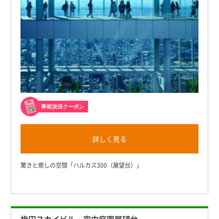
事前決済クーポン
詳しく見る
驚きと癒しの空間「ハルカス300（展望台）」
梅田スカイビル・空中庭園展望台