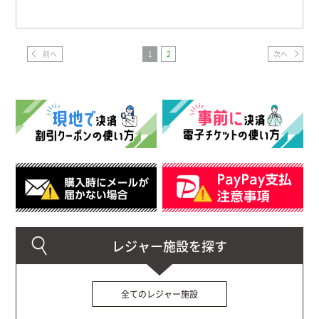
前へ
1
2
次へ
全てのレジャー施設