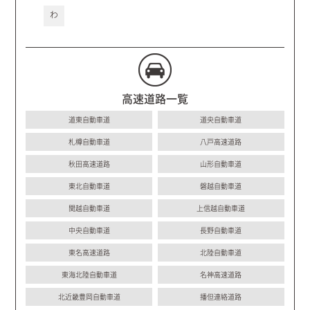
わ
高速道路一覧
道東自動車道
道央自動車道
札樽自動車道
八戸高速道路
秋田高速道路
山形自動車道
東北自動車道
磐越自動車道
関越自動車道
上信越自動車道
中央自動車道
長野自動車道
東名高速道路
北陸自動車道
東海北陸自動車道
名神高速道路
北近畿豊岡自動車道
播但連絡道路