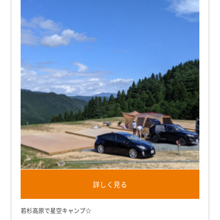
詳しく見る
若杉高原で星空キャンプ☆