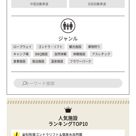
中国自動車道
浜田自動車道
ジャンル
ロープウェイ
ゴンドラ・リフト
観光施設
果物狩り
キャンプ場
BBQ施設
自然体験
体験施設
アスレチック
食事施設
宿泊施設
温泉施設
フラワーパーク
人気施設
ランキングTOP10
1
蓼科牧場ゴンドラリフト＆御泉水自然園