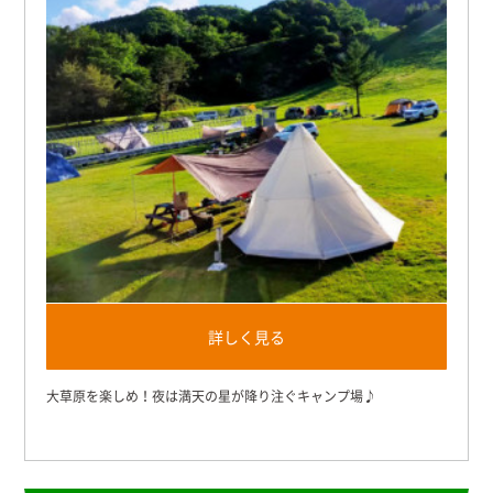
詳しく見る
大草原を楽しめ！夜は満天の星が降り注ぐキャンプ場♪