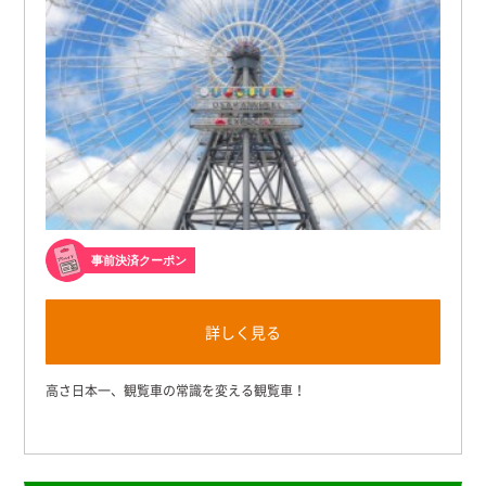
事前決済クーポン
詳しく見る
高さ日本一、観覧車の常識を変える観覧車！