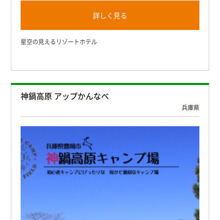
詳しく見る
星空の見えるリゾートホテル
神鍋高原 アップかんなべ
兵庫県