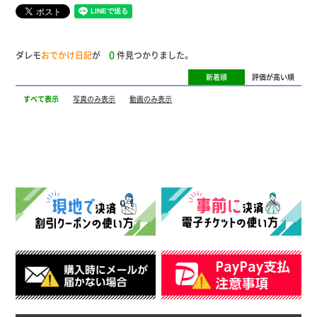
0
ダレモ
おでかけ日記
が
件見つかりました。
新着順
評価が高い順
すべて表示
写真のみ表示
動画のみ表示