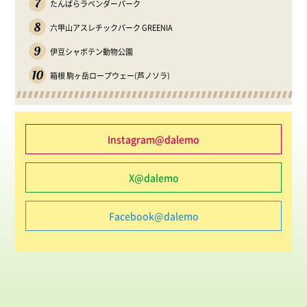
7
たんばらラベンダーパーク
8
六甲山アスレチックパーク GREENIA
9
伊豆シャボテン動物公園
10
箱根 駒ヶ岳ロープウェー(芦ノソラ)
Instagram@dalemo
X@dalemo
Facebook@dalemo