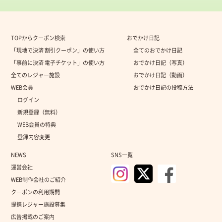
TOPからクーポン検索
おでかけ日記
「現地で決済 割引クーポン」の使い方
全てのおでかけ日記
「事前に決済 電子チケット」の使い方
おでかけ日記（写真）
全てのレジャー施設
おでかけ日記（動画）
WEB会員
おでかけ日記の投稿方法
ログイン
新規登録（無料）
WEB会員の特典
登録内容変更
NEWS
SNS一覧
運営会社
WEB制作会社のご紹介
クーポンの利用期間
提携レジャー施設募集
広告掲載のご案内