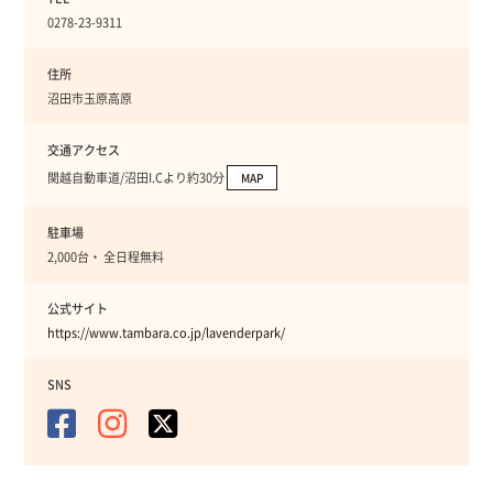
0278-23-9311
住所
沼田市玉原高原
交通アクセス
関越自動車道/沼田I.Cより約30分
MAP
駐車場
2,000台・ 全日程無料
公式サイト
https://www.tambara.co.jp/lavenderpark/
SNS