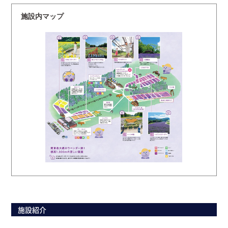
施設内マップ
施設紹介