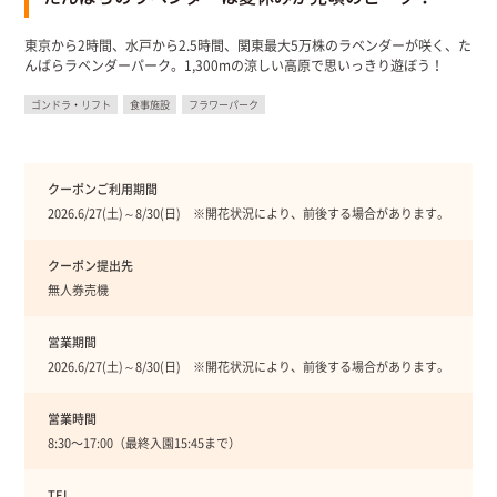
東京から2時間、水戸から2.5時間、関東最大5万株のラベンダーが咲く、た
んばらラベンダーパーク。1,300mの涼しい高原で思いっきり遊ぼう！
ゴンドラ・リフト
食事施設
フラワーパーク
クーポンご利用期間
2026.6/27(土)～8/30(日) ※開花状況により、前後する場合があります。
クーポン提出先
無人券売機
営業期間
2026.6/27(土)～8/30(日) ※開花状況により、前後する場合があります。
営業時間
8:30〜17:00（最終入園15:45まで）
TEL