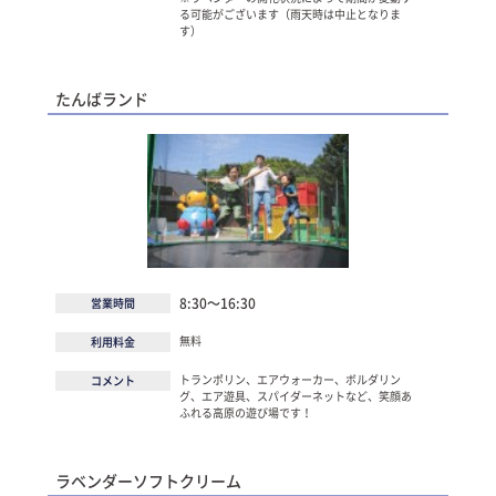
る可能がございます（雨天時は中止となりま
す）
たんばランド
8:30～16:30
営業時間
無料
利用料金
トランポリン、エアウォーカー、ボルダリン
コメント
グ、エア遊具、スパイダーネットなど、笑顔あ
ふれる高原の遊び場です！
ラベンダーソフトクリーム