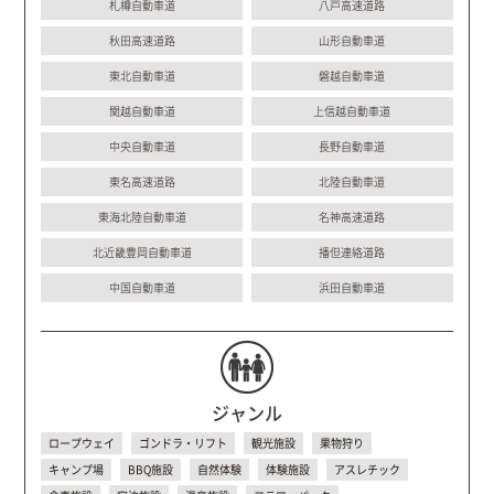
札樽自動車道
八戸高速道路
秋田高速道路
山形自動車道
東北自動車道
磐越自動車道
関越自動車道
上信越自動車道
中央自動車道
長野自動車道
東名高速道路
北陸自動車道
東海北陸自動車道
名神高速道路
北近畿豊岡自動車道
播但連絡道路
中国自動車道
浜田自動車道
ジャンル
ロープウェイ
ゴンドラ・リフト
観光施設
果物狩り
キャンプ場
BBQ施設
自然体験
体験施設
アスレチック