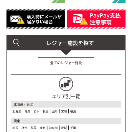
全てのレジャー施設
エリア別一覧
北海道・東北
北海道
青森
岩手
秋田
山形
宮城
福島
関東
埼玉
栃木
群馬
東京
神奈川
茨城
千葉