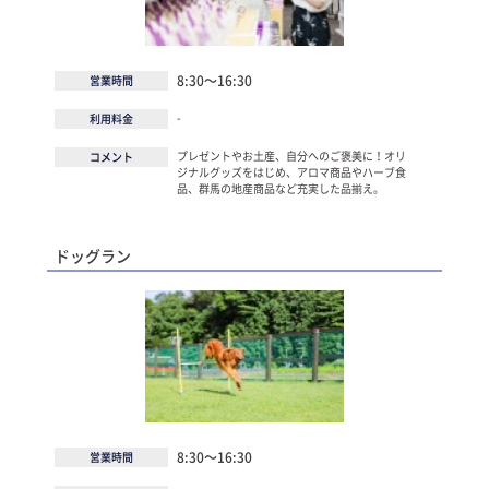
8:30～16:30
営業時間
-
利用料金
プレゼントやお土産、自分へのご褒美に！オリ
コメント
ジナルグッズをはじめ、アロマ商品やハーブ食
品、群馬の地産商品など充実した品揃え。
ドッグラン
8:30～16:30
営業時間