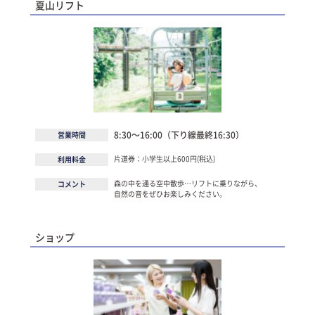
夏山リフト
8:30～16:00（下り線最終16:30）
営業時間
片道券：小学生以上600円(税込)
利用料金
森の中を通る空中散歩…リフトに乗りながら、
コメント
自然の音をぜひお楽しみください。
ショップ