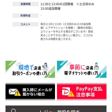
11:00と13:00の2回開催 ※土日祝のみ
営業時間
15:00追加開催
-
利用料金
毎日11:00と13:00（土日祝のみ15:00追加開
コメント
催）にアザラシショーを開催！（動物の体調に
よりショーを中止する場合がございます）普段
見ることができない愛らしい動きに、ココロも
癒される時間を過ごせます。