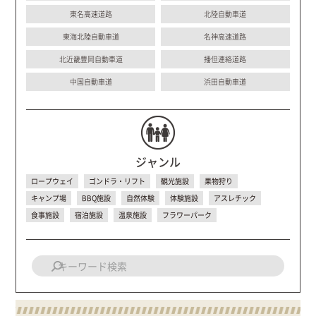
東名高速道路
北陸自動車道
東海北陸自動車道
名神高速道路
北近畿豊岡自動車道
播但連絡道路
中国自動車道
浜田自動車道
ジャンル
ロープウェイ
ゴンドラ・リフト
観光施設
果物狩り
キャンプ場
BBQ施設
自然体験
体験施設
アスレチック
食事施設
宿泊施設
温泉施設
フラワーパーク