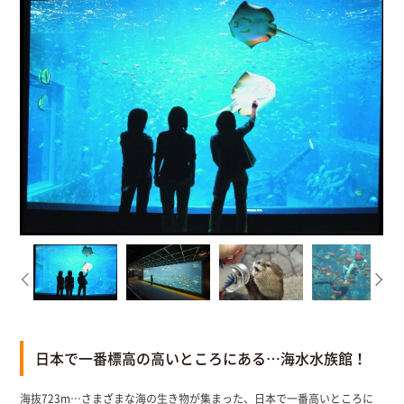
日本で一番標高の高いところにある…海水水族館！
海抜723m…さまざまな海の生き物が集まった、日本で一番高いところに