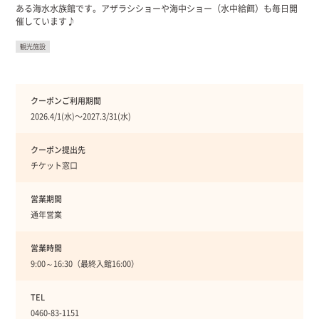
ある海水水族館です。アザラシショーや海中ショー（水中給餌）も毎日開
催しています♪
観光施設
クーポンご利用期間
2026.4/1(水)〜2027.3/31(水)
クーポン提出先
チケット窓口
営業期間
通年営業
営業時間
9:00～16:30（最終入館16:00）
TEL
0460-83-1151