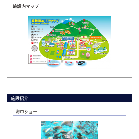
施設内マップ
施設紹介
海中ショー