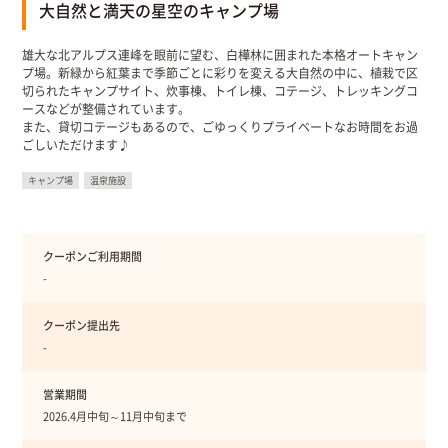
大自然と満天の星空のキャンプ場
雄大な北アルプス連峰を眼前に望む、白樺林に囲まれた本格オートキャン
プ場。新緑から紅葉まで季節ごとに彩りを変える大自然の中に、植栽で区
切られたキャンプサイト、炊事棟、トイレ棟、コテージ、トレッキングコ
ースなどが整備されています。
また、貸切コテージもあるので、ごゆっくりプライベートなお時間をお過
ごしいただけます♪
キャンプ場
温泉施設
クーポンご利用期間
-
クーポン提出先
-
営業期間
2026.4月中旬～11月中旬まで