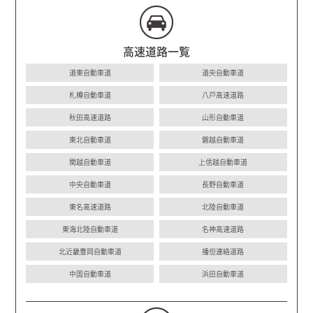
高速道路一覧
道東自動車道
道央自動車道
札樽自動車道
八戸高速道路
秋田高速道路
山形自動車道
東北自動車道
磐越自動車道
関越自動車道
上信越自動車道
中央自動車道
長野自動車道
東名高速道路
北陸自動車道
東海北陸自動車道
名神高速道路
北近畿豊岡自動車道
播但連絡道路
中国自動車道
浜田自動車道