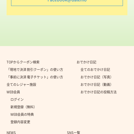
TOPからクーポン検索
おでかけ日記
「現地で決済 割引クーポン」の使い方
全てのおでかけ日記
「事前に決済 電子チケット」の使い方
おでかけ日記（写真）
全てのレジャー施設
おでかけ日記（動画）
WEB会員
おでかけ日記の投稿方法
ログイン
新規登録（無料）
WEB会員の特典
登録内容変更
NEWS
SNS一覧