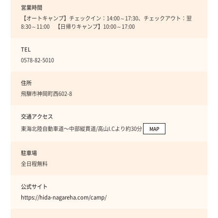
営業時間
【オートキャンプ】チェックイン：14:00～17:30、チェックアウト：翌
8:30～11:00 【日帰りキャンプ】10:00～17:00
TEL
0578-82-5010
住所
飛騨市神岡町西602-8
交通アクセス
東海北陸自動車道〜中部縦貫道/高山I.Cより約30分
MAP
駐車場
全日程無料
公式サイト
https://hida-nagareha.com/camp/