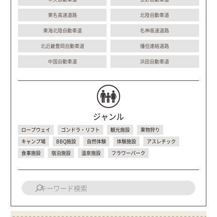
東名高速道路
北陸自動車道
東海北陸自動車道
名神高速道路
北近畿豊岡自動車道
播但連絡道路
中国自動車道
浜田自動車道
ジャンル
ロープウェイ
ゴンドラ・リフト
観光施設
果物狩り
キャンプ場
BBQ施設
自然体験
体験施設
アスレチック
食事施設
宿泊施設
温泉施設
フラワーパーク