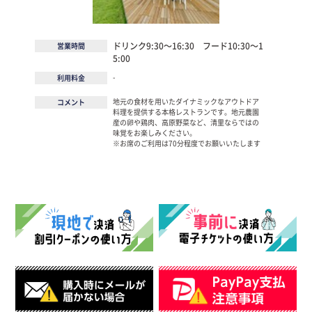
ドリンク9:30～16:30 フード10:30～1
営業時間
5:00
-
利用料金
地元の食材を用いたダイナミックなアウトドア
コメント
料理を提供する本格レストランです。地元農園
産の卵や鶏肉、高原野菜など、清里ならではの
味覚をお楽しみください。
※お席のご利用は70分程度でお願いいたします