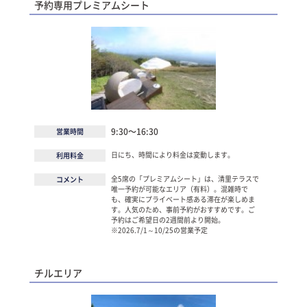
予約専用プレミアムシート
9:30～16:30
営業時間
日にち、時間により料金は変動します。
利用料金
全5席の「プレミアムシート」は、清里テラスで
コメント
唯一予約が可能なエリア（有料）。混雑時で
も、確実にプライベート感ある滞在が楽しめま
す。人気のため、事前予約がおすすめです。ご
予約はご希望日の2週間前より開始。
※2026.7/1～10/25の営業予定
チルエリア