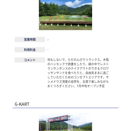
-
営業時間
-
利用料金
何もしないで、ただのんびりリラックス。木陰
コメント
のハンモックで読書をしたり、緑の中でレスト
ランサンダンスのテイクアウトができるクロワ
ッサンサンドを食べたりと、自由気ままに過ご
していただくためのコンセプトエリアです。サ
ンメドウズ清里の自然を、五感で楽しみながら
おくつろぎください。7月中旬オープン予定
G-KART