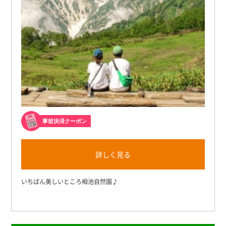
事前決済クーポン
詳しく見る
いちばん美しいところ栂池自然園♪