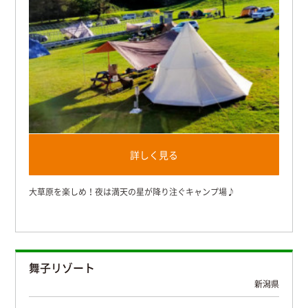
詳しく見る
大草原を楽しめ！夜は満天の星が降り注ぐキャンプ場♪
舞子リゾート
新潟県