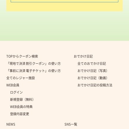
TOPからクーポン検索
おでかけ日記
「現地で決済 割引クーポン」の使い方
全てのおでかけ日記
「事前に決済 電子チケット」の使い方
おでかけ日記（写真）
全てのレジャー施設
おでかけ日記（動画）
WEB会員
おでかけ日記の投稿方法
ログイン
新規登録（無料）
WEB会員の特典
登録内容変更
NEWS
SNS一覧