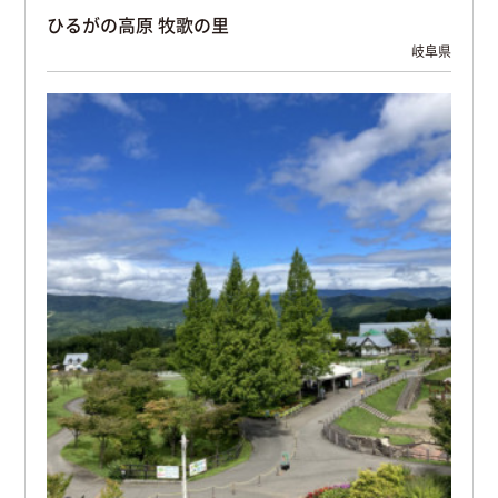
ひるがの高原 牧歌の里
岐阜県