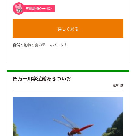
事前決済クーポン
詳しく見る
自然と動物と食のテーマパーク！
四万十川学遊館あきついお
高知県