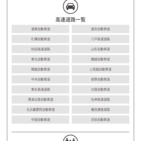
高速道路一覧
道東自動車道
道央自動車道
札樽自動車道
八戸高速道路
秋田高速道路
山形自動車道
東北自動車道
磐越自動車道
関越自動車道
上信越自動車道
中央自動車道
長野自動車道
東名高速道路
北陸自動車道
東海北陸自動車道
名神高速道路
北近畿豊岡自動車道
播但連絡道路
中国自動車道
浜田自動車道