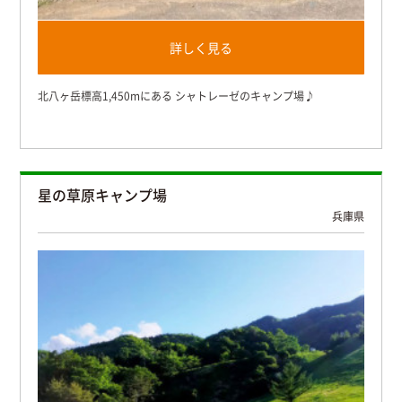
詳しく見る
北八ヶ岳標高1,450mにある シャトレーゼのキャンプ場♪
星の草原キャンプ場
兵庫県