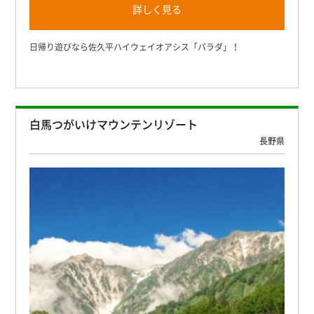
詳しく見る
日帰り遊びなら佐久平ハイウェイオアシス「パラダ」！
白馬つがいけマウンテンリゾート
長野県