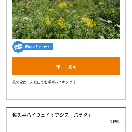
現地決済クーポン
詳しく見る
花の宝庫…入笠山でお手軽ハイキング！
佐久平ハイウェイオアシス「パラダ」
長野県