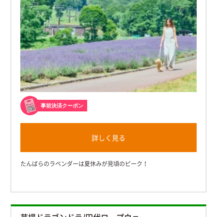
事前決済クーポン
詳しく見る
たんばらのラベンダーは夏休みが見頃のピーク！
苗場ドラゴンドラ/田代ロープウェー