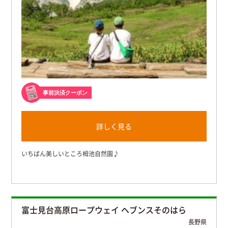
事前決済クーポン
詳しく見る
いちばん美しいところ栂池自然園♪
富士見台高原ロープウェイ ヘブンスそのはら
長野県