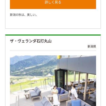
詳しく見る
新潟の秋は、美しい。
ザ・ヴェランダ石打丸山
新潟県