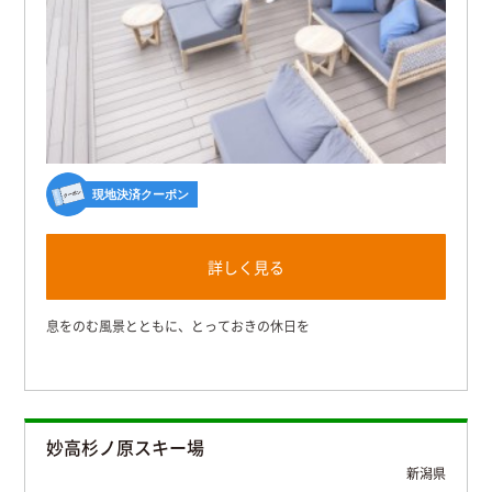
現地決済クーポン
詳しく見る
息をのむ風景とともに、とっておきの休日を
妙高杉ノ原スキー場
新潟県