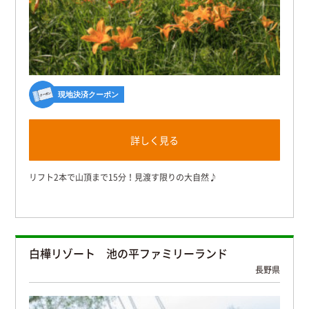
現地決済クーポン
詳しく見る
リフト2本で山頂まで15分！見渡す限りの大自然♪
白樺リゾート 池の平ファミリーランド
長野県