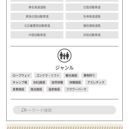
東名高速道路
北陸自動車道
東海北陸自動車道
名神高速道路
北近畿豊岡自動車道
播但連絡道路
中国自動車道
浜田自動車道
ジャンル
ロープウェイ
ゴンドラ・リフト
観光施設
果物狩り
キャンプ場
BBQ施設
自然体験
体験施設
アスレチック
食事施設
宿泊施設
温泉施設
フラワーパーク