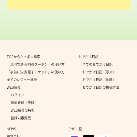
TOPからクーポン検索
おでかけ日記
「現地で決済 割引クーポン」の使い方
全てのおでかけ日記
「事前に決済 電子チケット」の使い方
おでかけ日記（写真）
全てのレジャー施設
おでかけ日記（動画）
WEB会員
おでかけ日記の投稿方法
ログイン
新規登録（無料）
WEB会員の特典
登録内容変更
NEWS
SNS一覧
運営会社