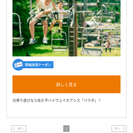
現地決済クーポン
詳しく見る
日帰り遊びなら佐久平ハイウェイオアシス「パラダ」！
前へ
1
次へ