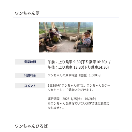
ワンちゃん便
午前：上り乗車 9:30(下り乗車10:30）/
営業時間
午後：上り乗車 13:30(下り乗車14:30)
ワンちゃんの乗車料金（往復）1,000 円
利用料金
1日2便の“ワンちゃん便”は、ワンちゃんをケー
コメント
ジから出してご乗車いただけます。
運行期間：2026.4/25(土)～10/2(金)
※ワンちゃんを連れていないお客さまは乗車に
なれません。
ワンちゃんひろば