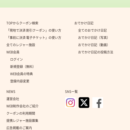
TOPからクーポン検索
おでかけ日記
「現地で決済 割引クーポン」の使い方
全てのおでかけ日記
「事前に決済 電子チケット」の使い方
おでかけ日記（写真）
全てのレジャー施設
おでかけ日記（動画）
WEB会員
おでかけ日記の投稿方法
ログイン
新規登録（無料）
WEB会員の特典
登録内容変更
NEWS
SNS一覧
運営会社
WEB制作会社のご紹介
クーポンの利用期間
提携レジャー施設募集
広告掲載のご案内