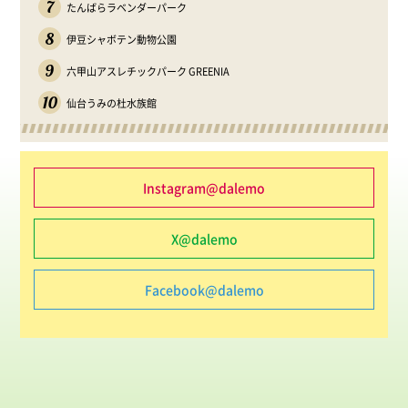
7
たんばらラベンダーパーク
8
伊豆シャボテン動物公園
9
六甲山アスレチックパーク GREENIA
10
仙台うみの杜水族館
Instagram@dalemo
X@dalemo
Facebook@dalemo