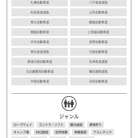
札樽自動車道
八戸高速道路
秋田高速道路
山形自動車道
東北自動車道
磐越自動車道
関越自動車道
上信越自動車道
中央自動車道
長野自動車道
東名高速道路
北陸自動車道
東海北陸自動車道
名神高速道路
北近畿豊岡自動車道
播但連絡道路
中国自動車道
浜田自動車道
ジャンル
ロープウェイ
ゴンドラ・リフト
観光施設
果物狩り
キャンプ場
BBQ施設
自然体験
体験施設
アスレチック