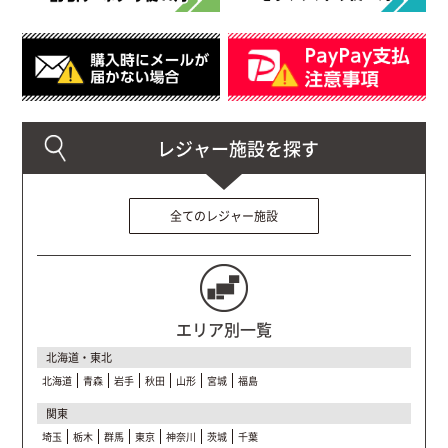
全てのレジャー施設
エリア別一覧
北海道・東北
北海道
青森
岩手
秋田
山形
宮城
福島
関東
埼玉
栃木
群馬
東京
神奈川
茨城
千葉