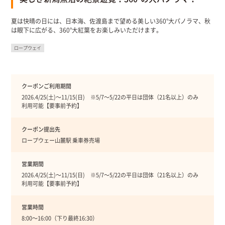
夏は快晴の日には、日本海、佐渡島まで望める美しい360°大パノラマ、秋
は眼下に広がる、360°大紅葉をお楽しみいただけます。
ロープウェイ
クーポンご利用期間
2026.4/25(土)〜11/15(日) ※5/7〜5/22の平日は団体（21名以上）のみ
利用可能【要事前予約】
クーポン提出先
ロープウェー山麓駅 乗車券売場
営業期間
2026.4/25(土)〜11/15(日) ※5/7〜5/22の平日は団体（21名以上）のみ
利用可能【要事前予約】
営業時間
8:00〜16:00（下り最終16:30）