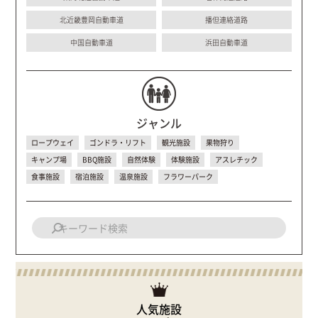
北近畿豊岡自動車道
播但連絡道路
中国自動車道
浜田自動車道
ジャンル
ロープウェイ
ゴンドラ・リフト
観光施設
果物狩り
キャンプ場
BBQ施設
自然体験
体験施設
アスレチック
食事施設
宿泊施設
温泉施設
フラワーパーク
人気施設