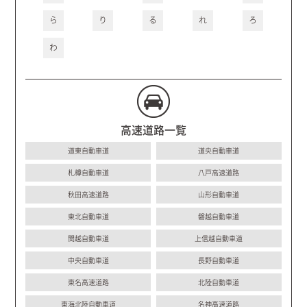
ら
り
る
れ
ろ
わ
高速道路一覧
道東自動車道
道央自動車道
札樽自動車道
八戸高速道路
秋田高速道路
山形自動車道
東北自動車道
磐越自動車道
関越自動車道
上信越自動車道
中央自動車道
長野自動車道
東名高速道路
北陸自動車道
東海北陸自動車道
名神高速道路