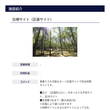
施設紹介
白樺サイト（区画サイト）
-
営業時間
-
利用料金
車乗り入れ可能なオート区画サイトで完全林間
コメント
サイトです。
■広さ 1区画約110㎡～のゆったりな平坦サイ
ト、全30サイト
■定員数 5名まで（最大追加2名）
※区画により違いはあります
※林間サイトになるためサイトによって立木、