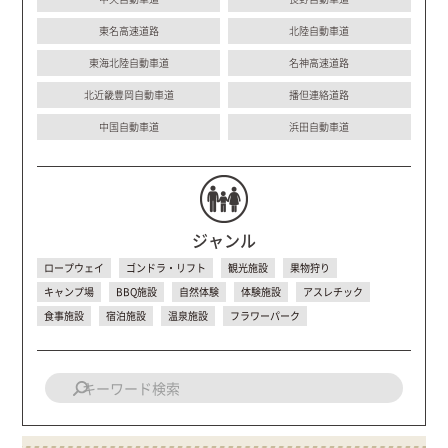
東名高速道路
北陸自動車道
東海北陸自動車道
名神高速道路
北近畿豊岡自動車道
播但連絡道路
中国自動車道
浜田自動車道
ジャンル
ロープウェイ
ゴンドラ・リフト
観光施設
果物狩り
キャンプ場
BBQ施設
自然体験
体験施設
アスレチック
食事施設
宿泊施設
温泉施設
フラワーパーク