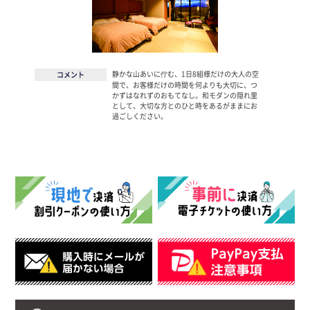
静かな山あいに佇む、1日8組様だけの大人の空
コメント
間で、お客様だけの時間を何よりも大切に、つ
かずはなれずのおもてなし。和モダンの隠れ里
として、大切な方とのひと時をあるがままにお
過ごしください。