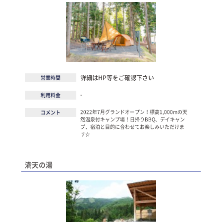
詳細はHP等をご確認下さい
営業時間
-
利用料金
2022年7月グランドオープン！標高1,000mの天
コメント
然温泉付キャンプ場！日帰りBBQ、デイキャン
プ、宿泊と目的に合わせてお楽しみいただけま
す☆
満天の湯