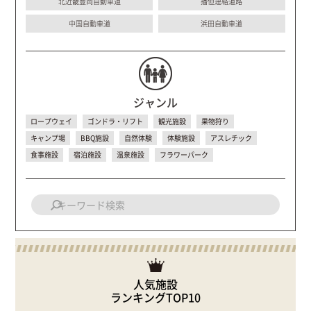
北近畿豊岡自動車道
播但連絡道路
中国自動車道
浜田自動車道
ジャンル
ロープウェイ
ゴンドラ・リフト
観光施設
果物狩り
キャンプ場
BBQ施設
自然体験
体験施設
アスレチック
食事施設
宿泊施設
温泉施設
フラワーパーク
人気施設
ランキングTOP10