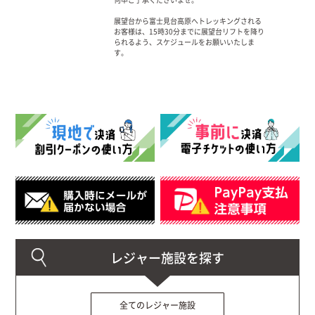
展望台から富士見台高原へトレッキングされる
お客様は、15時30分までに展望台リフトを降り
られるよう、スケジュールをお願いいたしま
す。
全てのレジャー施設