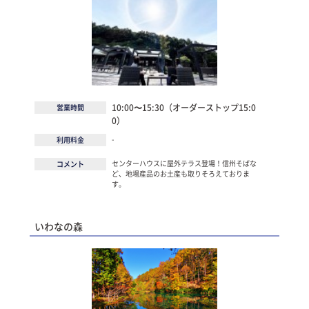
10:00〜15:30（オーダーストップ15:0
営業時間
0）
-
利用料金
センターハウスに屋外テラス登場！信州そばな
コメント
ど、地場産品のお土産も取りそろえておりま
す。
いわなの森