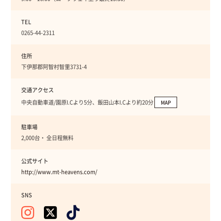
TEL
0265-44-2311
住所
下伊那郡阿智村智里3731-4
交通アクセス
中央自動車道/園原I.Cより5分、飯田山本I.Cより約20分
MAP
駐車場
2,000台・ 全日程無料
公式サイト
http://www.mt-heavens.com/
SNS