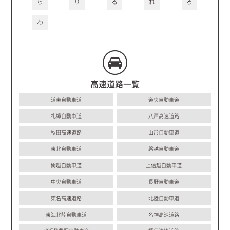
ら
り
る
れ
ろ
わ
高速道路一覧
道東自動車道
道央自動車道
札樽自動車道
八戸高速道路
秋田高速道路
山形自動車道
東北自動車道
磐越自動車道
関越自動車道
上信越自動車道
中央自動車道
長野自動車道
東名高速道路
北陸自動車道
東海北陸自動車道
名神高速道路