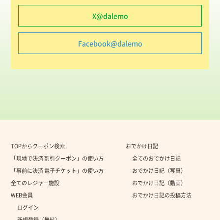
X@dalemo
Facebook@dalemo
TOPからクーポン検索
おでかけ日記
「現地で決済 割引クーポン」の使い方
全てのおでかけ日記
「事前に決済 電子チケット」の使い方
おでかけ日記（写真）
全てのレジャー施設
おでかけ日記（動画）
WEB会員
おでかけ日記の投稿方法
ログイン
新規登録（無料）