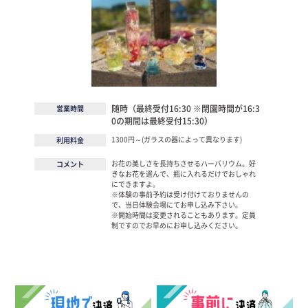
随時（最終受付16:30 ※閉園時間が16:3
営業時間
0の期間は最終受付15:30）
1300円～(ガラスの器によって異なります)
利用料金
お花の美しさを長持ちさせるハーバリウム。好
コメント
きなお花を選んで、瓶に入れるだけでおしゃれ
にできますよ。
※体験の事前予約は受け付けておりませんの
で、当日体験会場にてお申し込み下さい。
※開始時間は変更されることもあります。定員
制ですのでお早めにお申し込みください。