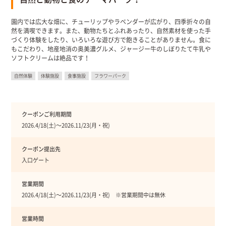
園内では広大な畑に、チューリップやラベンダーが広がり、四季折々の自
然を満喫できます。また、動物たちとふれあったり、自然素材を使った手
づくり体験をしたり、いろいろな遊び方で飽きることがありません。食に
もこだわり、地産地消の奥美濃グルメ、ジャージー牛のしぼりたて牛乳や
ソフトクリームは絶品です！
自然体験
体験施設
食事施設
フラワーパーク
クーポンご利用期間
2026.4/18(土)〜2026.11/23(月・祝)
クーポン提出先
入口ゲート
営業期間
2026.4/18(土)〜2026.11/23(月・祝) ※営業期間中は無休
営業時間