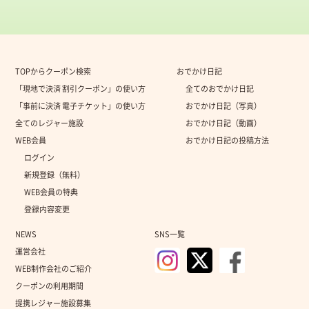
TOPからクーポン検索
おでかけ日記
「現地で決済 割引クーポン」の使い方
全てのおでかけ日記
「事前に決済 電子チケット」の使い方
おでかけ日記（写真）
全てのレジャー施設
おでかけ日記（動画）
WEB会員
おでかけ日記の投稿方法
ログイン
新規登録（無料）
WEB会員の特典
登録内容変更
NEWS
SNS一覧
運営会社
WEB制作会社のご紹介
クーポンの利用期間
提携レジャー施設募集