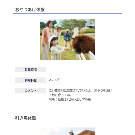
おやつあげ体験
-
営業時間
各200円
利用料金
広い牧草地に放牧されているよ。おやつをあげ
コメント
て触れ合ってね。
場所：動物ふれあいエリア各所
引き馬体験