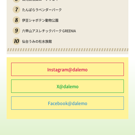
7
たんばらラベンダーパーク
8
伊豆シャボテン動物公園
9
六甲山アスレチックパーク GREENIA
10
仙台うみの杜水族館
Instagram@dalemo
X@dalemo
Facebook@dalemo