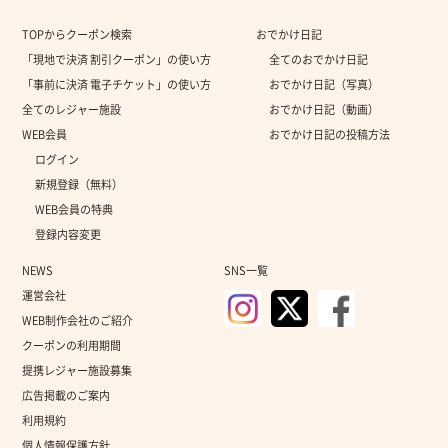
TOPからクーポン検索
おでかけ日記
「現地で決済 割引クーポン」の使い方
全てのおでかけ日記
「事前に決済 電子チケット」の使い方
おでかけ日記（写真）
全てのレジャー施設
おでかけ日記（動画）
WEB会員
おでかけ日記の投稿方法
ログイン
新規登録（無料）
WEB会員の特典
登録内容変更
NEWS
SNS一覧
運営会社
WEB制作会社のご紹介
クーポンの利用期間
提携レジャー施設募集
広告掲載のご案内
利用規約
個人情報保護方針