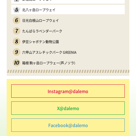
5
北八ヶ岳ロープウェイ
6
日光白根山ロープウェイ
7
たんばらラベンダーパーク
8
伊豆シャボテン動物公園
9
六甲山アスレチックパーク GREENIA
10
箱根 駒ヶ岳ロープウェー(芦ノソラ)
Instagram@dalemo
X@dalemo
Facebook@dalemo