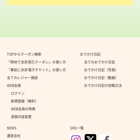
TOPからクーポン検索
おでかけ日記
「現地で決済 割引クーポン」の使い方
全てのおでかけ日記
「事前に決済 電子チケット」の使い方
おでかけ日記（写真）
全てのレジャー施設
おでかけ日記（動画）
WEB会員
おでかけ日記の投稿方法
ログイン
新規登録（無料）
WEB会員の特典
登録内容変更
NEWS
SNS一覧
運営会社