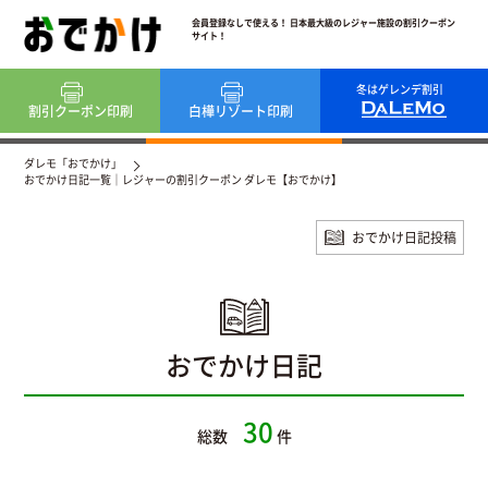
会員登録なしで使える！ 日本最大級のレジャー施設の割引クーポン
サイト！
冬はゲレンデ割引
割引クーポン
印刷
白樺リゾート
印刷
ダレモ「おでかけ」
おでかけ日記一覧｜レジャーの割引クーポン ダレモ【おでかけ】
おでかけ日記投稿
おでかけ日記
30
総数
件