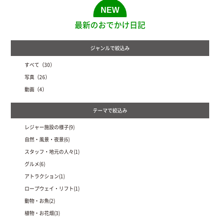
最新のおでかけ日記
すべて（30）
写真（26）
動画（4）
レジャー施設の様子(9)
自然・風景・夜景(6)
スタッフ・地元の人々(1)
グルメ(6)
アトラクション(1)
ロープウェイ・リフト(1)
動物・お魚(2)
植物・お花畑(3)