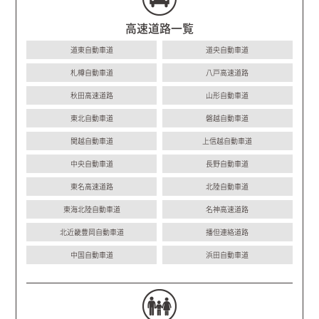
高速道路一覧
道東自動車道
道央自動車道
札樽自動車道
八戸高速道路
秋田高速道路
山形自動車道
東北自動車道
磐越自動車道
関越自動車道
上信越自動車道
中央自動車道
長野自動車道
東名高速道路
北陸自動車道
東海北陸自動車道
名神高速道路
北近畿豊岡自動車道
播但連絡道路
中国自動車道
浜田自動車道