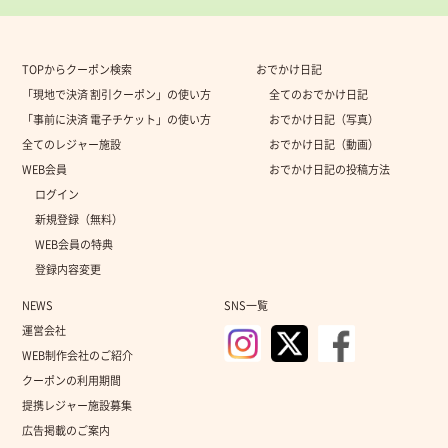
TOPからクーポン検索
おでかけ日記
「現地で決済 割引クーポン」の使い方
全てのおでかけ日記
「事前に決済 電子チケット」の使い方
おでかけ日記（写真）
全てのレジャー施設
おでかけ日記（動画）
WEB会員
おでかけ日記の投稿方法
ログイン
新規登録（無料）
WEB会員の特典
登録内容変更
NEWS
SNS一覧
運営会社
WEB制作会社のご紹介
クーポンの利用期間
提携レジャー施設募集
広告掲載のご案内