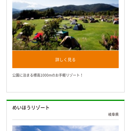
詳しく見る
公園に泊まる標高1000mのお手軽リゾート！
めいほうリゾート
岐阜県