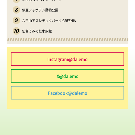
8
伊豆シャボテン動物公園
9
六甲山アスレチックパーク GREENIA
10
仙台うみの杜水族館
Instagram@dalemo
X@dalemo
Facebook@dalemo