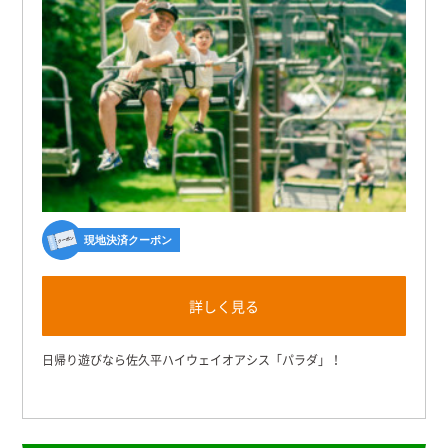
現地決済クーポン
詳しく見る
日帰り遊びなら佐久平ハイウェイオアシス「パラダ」！