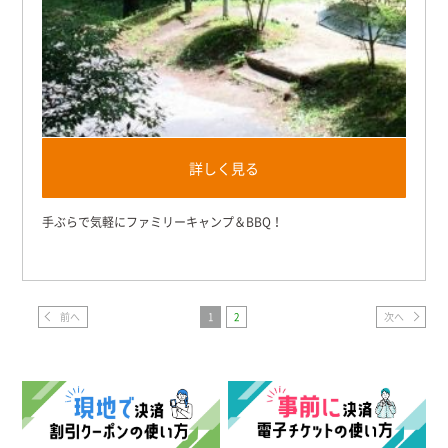
詳しく見る
手ぶらで気軽にファミリーキャンプ＆BBQ！
前へ
1
2
次へ