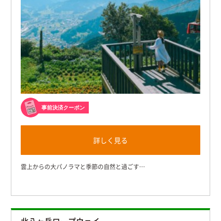
事前決済クーポン
詳しく見る
雲上からの大パノラマと季節の自然と過ごす…
北八ヶ岳ロープウェイ