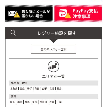
全てのレジャー施設
エリア別一覧
北海道・東北
北海道
青森
岩手
秋田
山形
宮城
福島
関東
埼玉
栃木
群馬
東京
神奈川
茨城
千葉