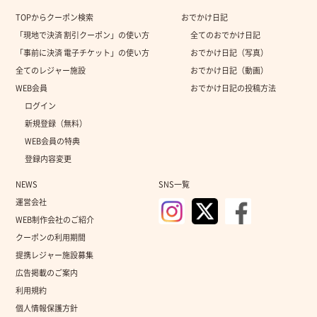
TOPからクーポン検索
おでかけ日記
「現地で決済 割引クーポン」の使い方
全てのおでかけ日記
「事前に決済 電子チケット」の使い方
おでかけ日記（写真）
全てのレジャー施設
おでかけ日記（動画）
WEB会員
おでかけ日記の投稿方法
ログイン
新規登録（無料）
WEB会員の特典
登録内容変更
NEWS
SNS一覧
運営会社
WEB制作会社のご紹介
クーポンの利用期間
提携レジャー施設募集
広告掲載のご案内
利用規約
個人情報保護方針