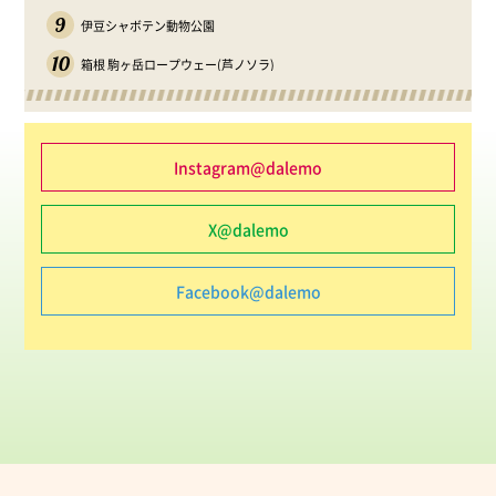
9
伊豆シャボテン動物公園
10
箱根 駒ヶ岳ロープウェー(芦ノソラ)
Instagram@dalemo
X@dalemo
Facebook@dalemo