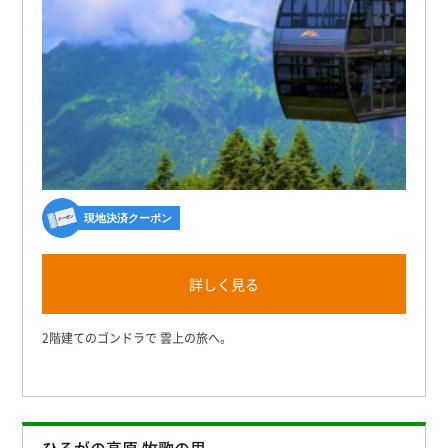
現地決済クーポン
詳しく見る
2階建てのゴンドラで 雲上の旅へ。
ひるがの高原 牧歌の里