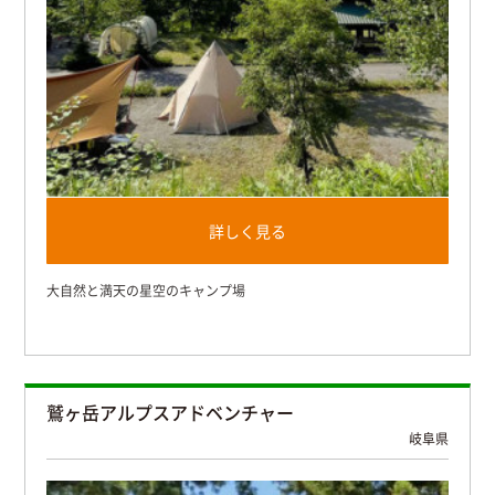
詳しく見る
大自然と満天の星空のキャンプ場
鷲ヶ岳アルプスアドベンチャー
岐阜県