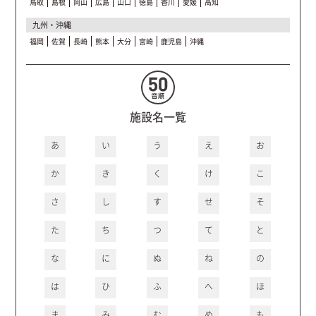
鳥取
島根
岡山
広島
山口
徳島
香川
愛媛
高知
九州・沖縄
福岡
佐賀
長崎
熊本
大分
宮崎
鹿児島
沖縄
施設名一覧
あ
い
う
え
お
か
き
く
け
こ
さ
し
す
せ
そ
た
ち
つ
て
と
な
に
ぬ
ね
の
は
ひ
ふ
へ
ほ
ま
み
む
め
も