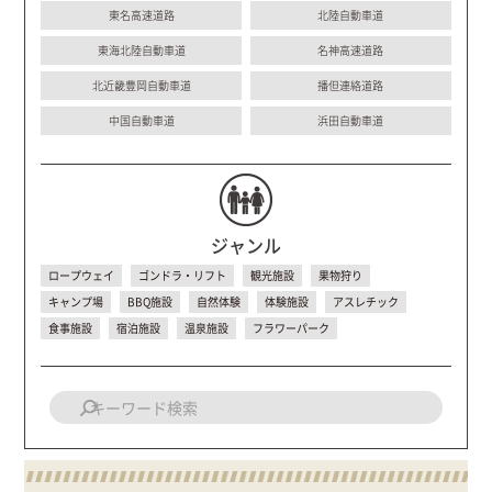
東名高速道路
北陸自動車道
東海北陸自動車道
名神高速道路
北近畿豊岡自動車道
播但連絡道路
中国自動車道
浜田自動車道
ジャンル
ロープウェイ
ゴンドラ・リフト
観光施設
果物狩り
キャンプ場
BBQ施設
自然体験
体験施設
アスレチック
食事施設
宿泊施設
温泉施設
フラワーパーク