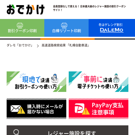
会員登録なしで使える！ 日本最大級のレジャー施設の割引クーポン
サイト！
冬はゲレンデ割引
割引クーポン
印刷
白樺リゾート
印刷
ダレモ「おでかけ」
高速道路検索結果 「札樽自動車道」