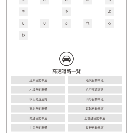
や
ゆ
よ
ら
り
る
れ
ろ
わ
高速道路一覧
道東自動車道
道央自動車道
札樽自動車道
八戸高速道路
秋田高速道路
山形自動車道
東北自動車道
磐越自動車道
関越自動車道
上信越自動車道
中央自動車道
長野自動車道