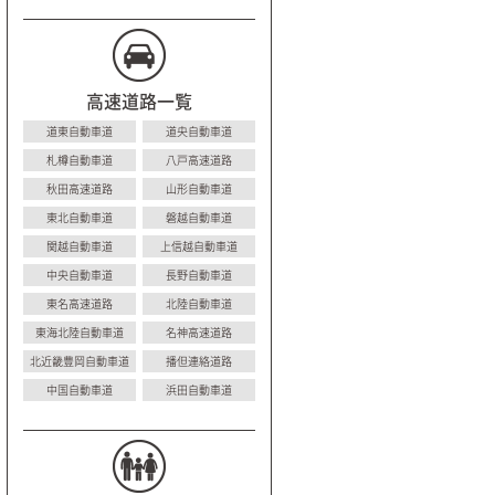
高速道路一覧
道東自動車道
道央自動車道
札樽自動車道
八戸高速道路
秋田高速道路
山形自動車道
東北自動車道
磐越自動車道
関越自動車道
上信越自動車道
中央自動車道
長野自動車道
東名高速道路
北陸自動車道
東海北陸自動車道
名神高速道路
北近畿豊岡自動車道
播但連絡道路
中国自動車道
浜田自動車道