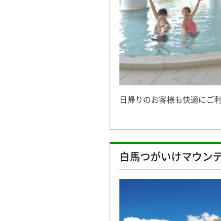
日帰りのお客様も快適にご
白馬つがいけマウン