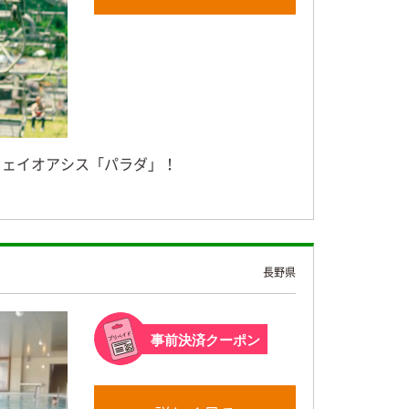
ウェイオアシス「パラダ」！
長野県
事前決済クーポン