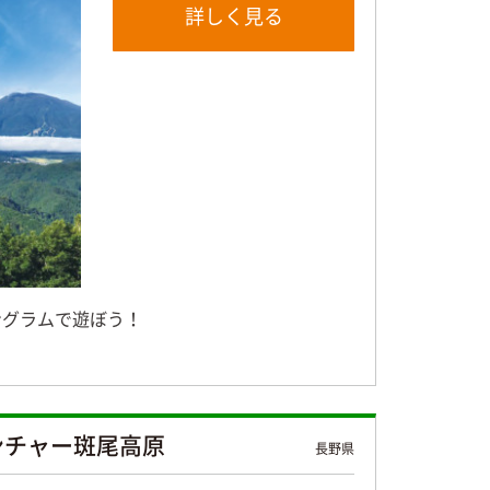
詳しく見る
ングラムで遊ぼう！
ンチャー斑尾高原
長野県