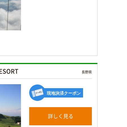
！
ESORT
長野県
現地決済クーポン
詳しく見る