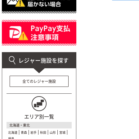
全てのレジャー施設
エリア別一覧
北海道・東北
北海道
青森
岩手
秋田
山形
宮城
福島