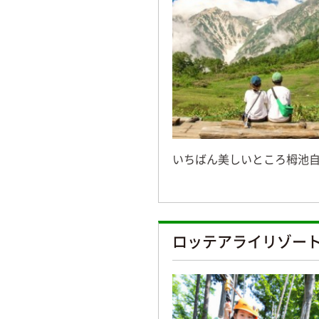
いちばん美しいところ栂池
ロッテアライリゾー