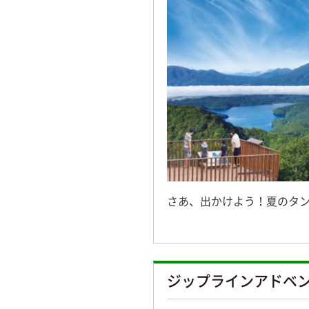
さあ、出かけよう！夏のタ
ジップラインアドベ