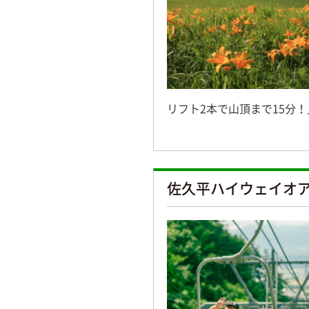
リフト2本で山頂まで15分
佐久平ハイウェイオ