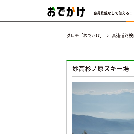
会員登録なしで使える！
ダレモ「おでかけ」
高速道路検
妙高杉ノ原スキー場