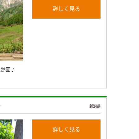
詳しく見る
自然園♪
ト
新潟県
詳しく見る