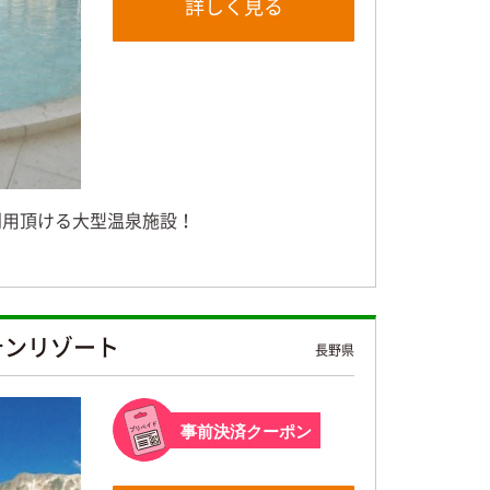
詳しく見る
利用頂ける大型温泉施設！
テンリゾート
長野県
事前決済クーポン