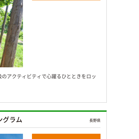
級のアクティビティで心躍るひとときをロッ
ングラム
長野県