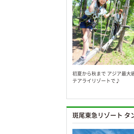
初夏から秋まで アジア最大
テアライリゾートで♪
斑尾東急リゾート タ