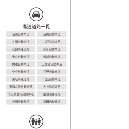
高速道路一覧
道東自動車道
道央自動車道
札樽自動車道
八戸高速道路
秋田高速道路
山形自動車道
東北自動車道
磐越自動車道
関越自動車道
上信越自動車道
中央自動車道
長野自動車道
東名高速道路
北陸自動車道
東海北陸自動車道
名神高速道路
北近畿豊岡自動車道
播但連絡道路
中国自動車道
浜田自動車道