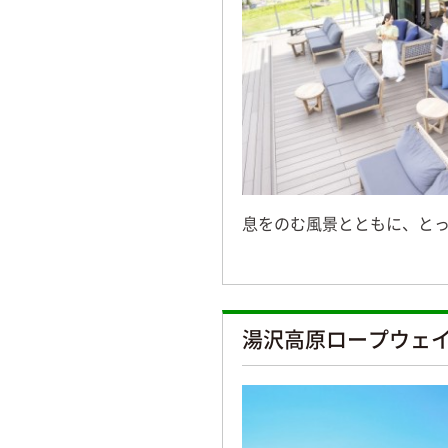
息をのむ風景とともに、と
湯沢高原ロープウェ