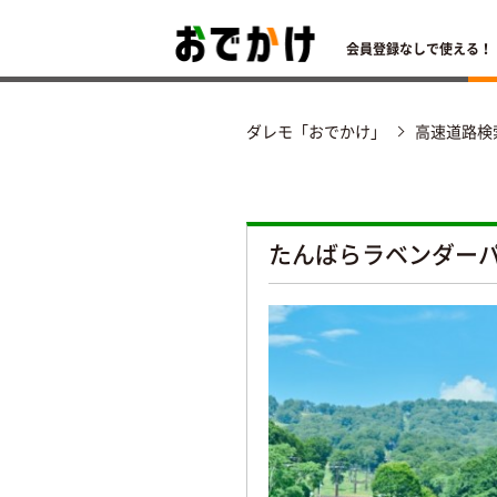
会員登録なしで使える！
ダレモ「おでかけ」
高速道路検
たんばらラベンダー