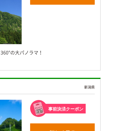
60°の大パノラマ！
新潟県
事前決済クーポン