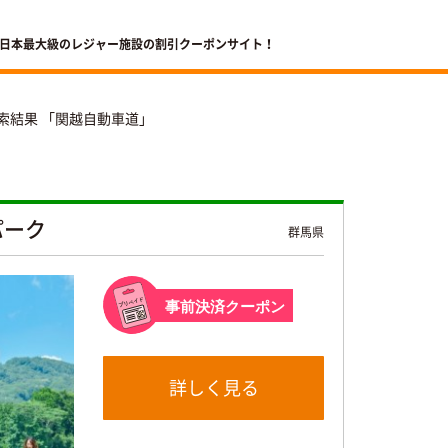
 日本最大級のレジャー施設の割引クーポンサイト！
索結果 「関越自動車道」
パーク
群馬県
事前決済クーポン
詳しく見る