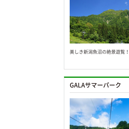
美しき新潟魚沼の絶景遊覧！3
GALAサマーパーク