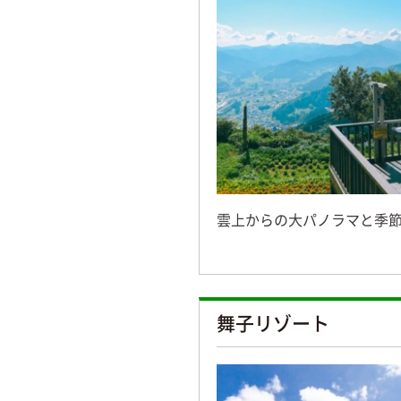
雲上からの大パノラマと季
舞子リゾート