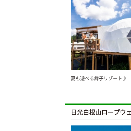
夏も遊べる舞子リゾート♪
日光白根山ロープウ