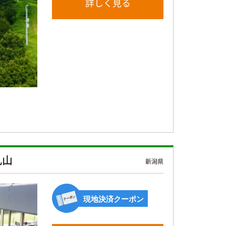
詳しく見る
丸山
新潟県
現地決済クーポン