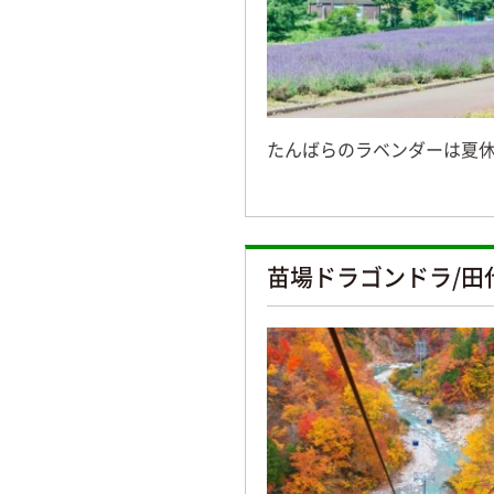
たんばらのラベンダーは夏
苗場ドラゴンドラ/田