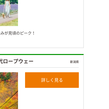
休みが見頃のピーク！
代ロープウェー
新潟県
詳しく見る