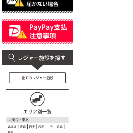
全てのレジャー施設
エリア別一覧
北海道・東北
北海道
青森
岩手
秋田
山形
宮城
福島