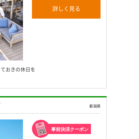
詳しく見る
っておきの休日を
イ
新潟県
事前決済クーポン