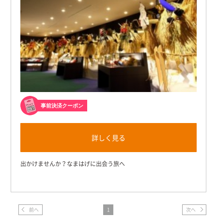
事前決済クーポン
詳しく見る
出かけませんか？なまはげに出会う旅へ
前へ
1
次へ