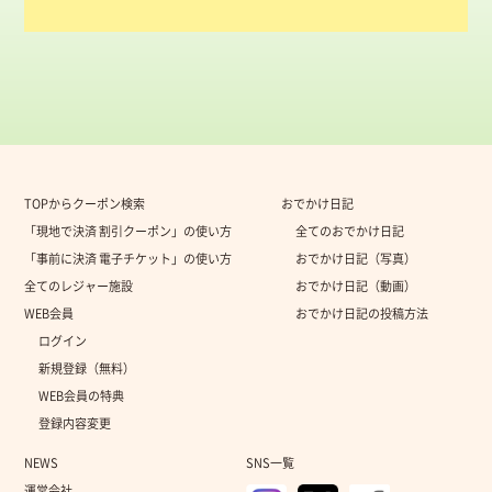
TOPからクーポン検索
おでかけ日記
「現地で決済 割引クーポン」の使い方
全てのおでかけ日記
「事前に決済 電子チケット」の使い方
おでかけ日記（写真）
全てのレジャー施設
おでかけ日記（動画）
WEB会員
おでかけ日記の投稿方法
ログイン
新規登録（無料）
WEB会員の特典
登録内容変更
NEWS
SNS一覧
運営会社